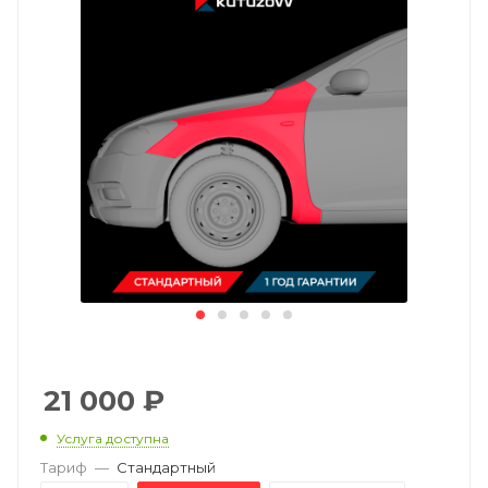
21 000
₽
Услуга доступна
Тариф
—
Стандартный