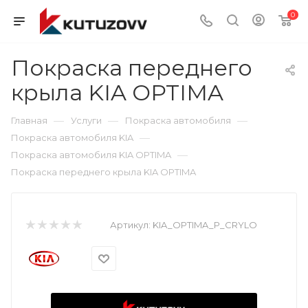
0
Покраска переднего
крыла KIA OPTIMA
—
—
—
Главная
Услуги
Покраска автомобиля
—
Покраска автомобиля KIA
—
Покраска автомобиля KIA OPTIMA
Покраска переднего крыла KIA OPTIMA
Артикул:
KIA_OPTIMA_P_CRYLO