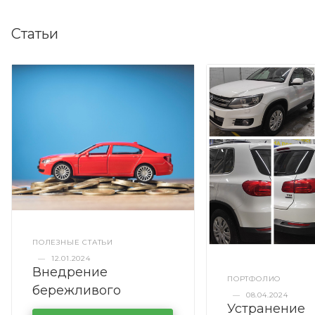
Статьи
ПОЛЕЗНЫЕ СТАТЬИ
—
12.01.2024
Внедрение
ПОРТФОЛИО
бережливого
—
08.04.2024
Устранение
производства в