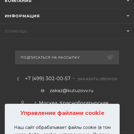
КОМПАНИЯ
ИНФОРМАЦИЯ
ПОМОЩЬ
ПОДПИСАТЬСЯ НА РАССЫЛКУ
+7 (499) 302-00-57
ЗАКАЗАТЬ ЗВОНОК
zakaz@kutuzovv.ru
г. Москва, Краснобогатырская
улица, 89, стр. 1.
Управление файлами cookie
Наш сайт обрабатывает файлы cookie (в том