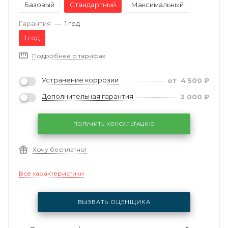
Базовый
Стандартный
Максимальный
Гарантия
—
1 год
1 год
Подробнее о тарифах
Устранение коррозии
от
4 500
₽
Дополнительная гарантия
3 000
₽
ПОЛУЧИТЬ КОНСУЛЬТАЦИЮ
Хочу бесплатно!
Все характеристики
ВЫЗВАТЬ ОЦЕНЩИКА