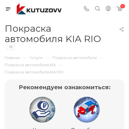
0
Покраска
автомобиля KIA RIO
18
—
—
—
Главная
Услуги
Покраска автомобиля
—
Покраска автомобиля KIA
Покраска автомобиля KIA RIO
Рекомендуем ознакомиться: