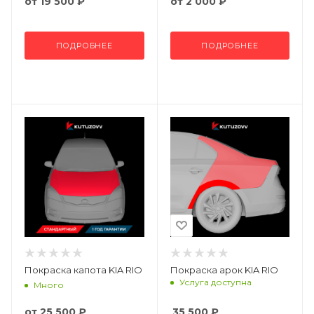
от
19 500 ₽
от
2 000 ₽
ПОДРОБНЕЕ
ПОДРОБНЕЕ
Покраска капота KIA RIO
Покраска арок KIA RIO
Услуга доступна
Много
от
25 500 ₽
35 500
₽