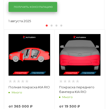
ПОЛУЧИТЬ КОНСУЛЬТАЦИЮ
1 августа 2025
Полная покраска KIA RIO
Покраска переднего
бампера KIA RIO
Много
Много
от
365 000 ₽
от
19 500 ₽