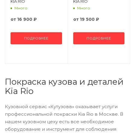
KIA RIO
KIA RIO
Много
Много
от
16 900 ₽
от
19 500 ₽
ПОДРОБНЕЕ
ПОДРОБНЕЕ
Покраска кузова и деталей
Kia Rio
Кузовной сервис «Кутузовв» оказывает услуги
профессиональной покраски Kia Rio в Москве. В
нашем кузовном цеху есть все необходимое
оборудование и инструмент для соблюдения