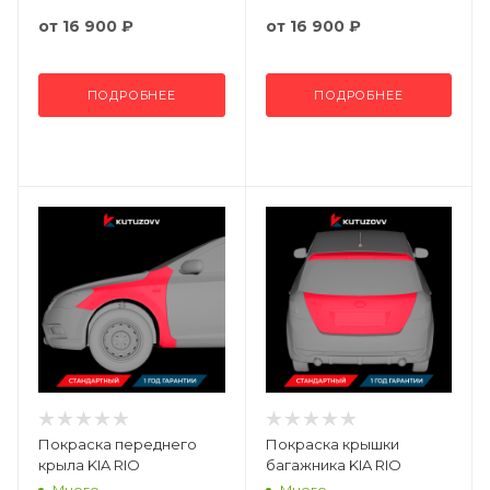
от
16 900 ₽
от
16 900 ₽
ПОДРОБНЕЕ
ПОДРОБНЕЕ
Покраска переднего
Покраска крышки
крыла KIA RIO
багажника KIA RIO
Много
Много