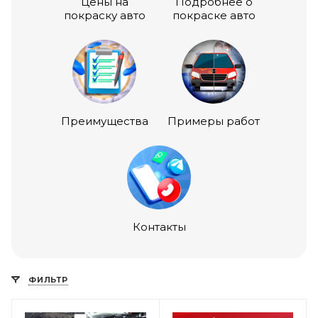
Цены на
Подробнее о
покраску авто
покраске авто
Преимущества
Примеры работ
Контакты
ФИЛЬТР