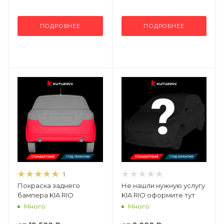
ПОДРОБНЕЕ
ПОДРОБНЕЕ
1
Покраска заднего
Не нашли нужную услугу
бампера KIA RIO
KIA RIO оформите тут
Много
Много