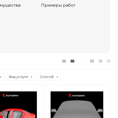
мущества
Примеры работ
Вид услуги
Способ