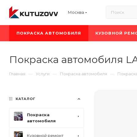
Москва
ПОКРАСКА АВТОМОБИЛЯ
КУЗОВНОЙ РЕМ
Покраска автомобиля LA
—
—
—
Главная
Услуги
Покраска автомобиля
Покраск
КАТАЛОГ
Покраска
автомобиля
Кузовной ремонт