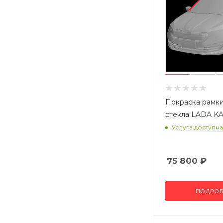
Покраска рамки
стекла LADA K
Услуга доступна
75 800
₽
ПОДРОБ