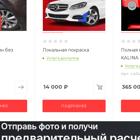
ин без
Локальная покраска
Полная 
KALINA
Услуга доступна
Услуга
Арт.: LA
14 000
₽
365 0
НЕЕ
ПОДРОБНЕЕ