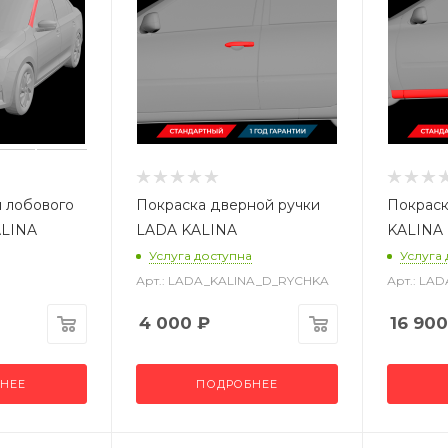
 лобового
Покраска дверной ручки
Покраск
ALINA
LADA KALINA
KALINA
Услуга доступна
Услуга
Арт.: LADA_KALINA_D_RYCHKA
Арт.: L
4 000
₽
16 900
НЕЕ
ПОДРОБНЕЕ