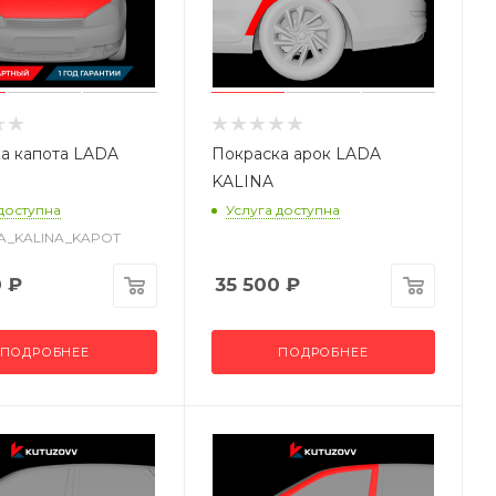
а капота LADA
Покраска арок LADA
KALINA
 доступна
Услуга доступна
DA_KALINA_KAPOT
0
₽
35 500
₽
ПОДРОБНЕЕ
ПОДРОБНЕЕ