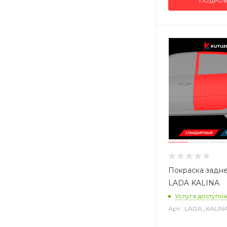
ПОДРОБ
Покраска задн
LADA KALINA
Услуга доступна
Арт.: LADA_KALI