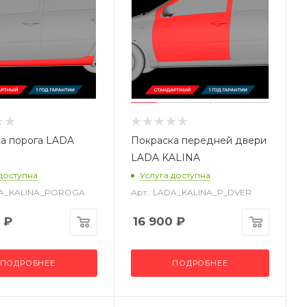
а порога LADA
Покраска передней двери
LADA KALINA
 доступна
Услуга доступна
ADA_KALINA_POROGA
Арт.: LADA_KALINA_P_DVER
₽
16 900
₽
ПОДРОБНЕЕ
ПОДРОБНЕЕ