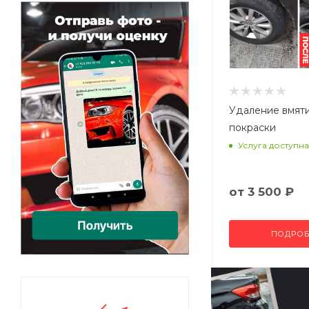
Удаление вмят
покраски
Услуга доступна
от
3 500 ₽
ПОДРОБ