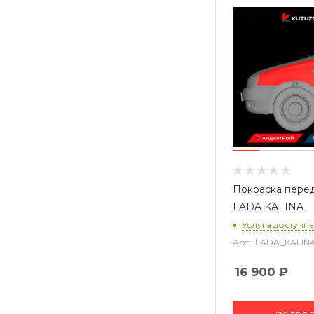
Покраска пере
LADA KALINA
Услуга доступна
Арт.: LADA_KALI
16 900
₽