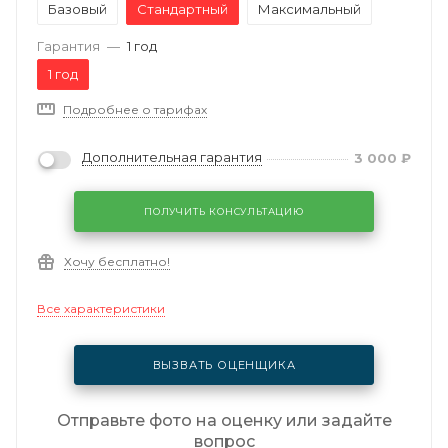
Базовый
Стандартный
Максимальный
Гарантия
—
1 год
1 год
Подробнее о тарифах
Дополнительная гарантия
3 000
₽
ПОЛУЧИТЬ КОНСУЛЬТАЦИЮ
Хочу бесплатно!
Все характеристики
ВЫЗВАТЬ ОЦЕНЩИКА
Отправьте фото на оценку или задайте
вопрос