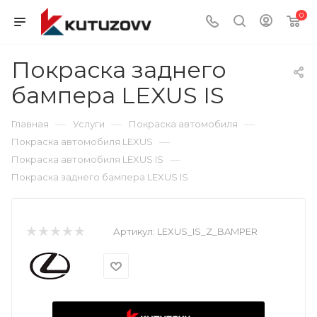
0
Покраска заднего
бампера LEXUS IS
—
—
—
Главная
Услуги
Покраска автомобиля
—
Покраска автомобиля LEXUS
—
Покраска автомобиля LEXUS IS
Покраска заднего бампера LEXUS IS
Артикул:
LEXUS_IS_Z_BAMPER