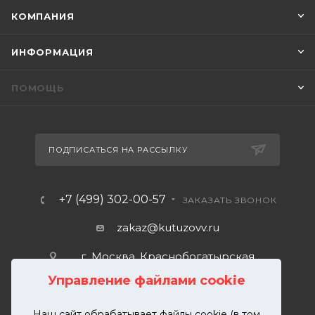
КОМПАНИЯ
ИНФОРМАЦИЯ
ПОМОЩЬ
ПОДПИСАТЬСЯ НА РАССЫЛКУ
+7 (499) 302-00-57
ЗАКАЗАТЬ ЗВОНОК
zakaz@kutuzovv.ru
г. Москва, Краснобогатырская
улица, 89, стр. 1.
Управление файлами cookie
Наш сайт обрабатывает файлы cookie (в том