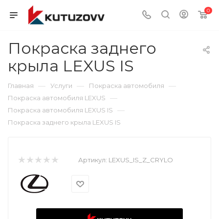
0
Покраска заднего
крыла LEXUS IS
—
—
—
Главная
Услуги
Покраска автомобиля
—
Покраска автомобиля LEXUS
—
Покраска автомобиля LEXUS IS
Покраска заднего крыла LEXUS IS
Артикул:
LEXUS_IS_Z_CRYLO