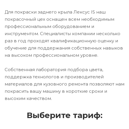
Для покраски заднего крыла Лексус IS наш
покрасочный цех оснащен всем необходимым
профессиональным оборудованием и
инструментом. Специалисты компании несколько
раз в год проходят квалификационную оценку и
обучение для поддержания собственных навыков
на высоком профессиональном уровне.
Собственная лаборатория подбора цвета,
поддержка технологов и производителей
материалов для кузовного ремонта позволяют нам
покрасить вашу машину в короткие сроки и
высоким качеством.
Выберите тариф: