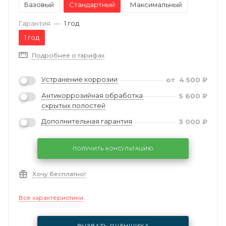
Базовый
Стандартный
Максимальный
Гарантия
—
1 год
1 год
Подробнее о тарифах
Устранение коррозии
от
4 500
₽
Антикоррозийная обработка
5 600
₽
скрытых полостей
Дополнительная гарантия
3 000
₽
ПОЛУЧИТЬ КОНСУЛЬТАЦИЮ
Хочу бесплатно!
Все характеристики
ВЫЗВАТЬ ОЦЕНЩИКА