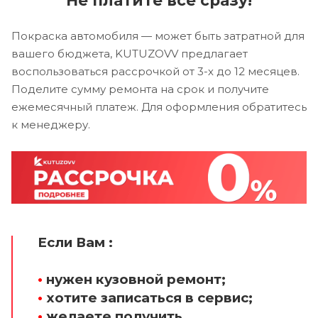
Покраска автомобиля — может быть затратной для
вашего бюджета, KUTUZOVV предлагает
воспользоваться рассрочкой от 3-х до 12 месяцев.
Поделите сумму ремонта на срок и получите
ежемесячный платеж. Для оформления обратитесь
к менеджеру.
Если Вам :
•
нужен кузовной ремонт;
•
хотите записаться в сервис;
•
желаете получить