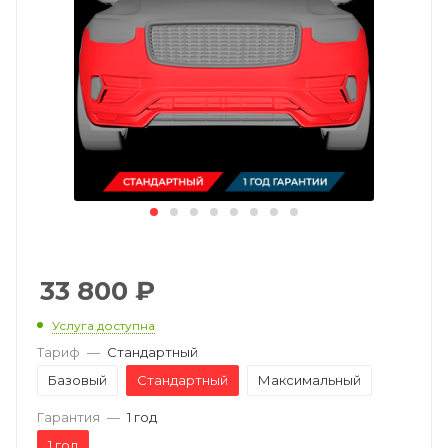
33 800
₽
Услуга доступна
Тариф
—
Стандартный
Базовый
Стандартный
Максимальный
Гарантия
—
1 год
1 год