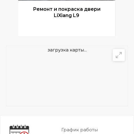
Ремонт и покраска двери
Р
LiXiang L9
загрузка карты...
График работы