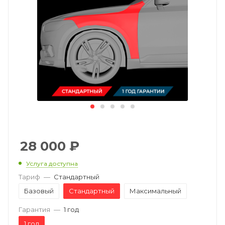
28 000
₽
Услуга доступна
Тариф
—
Стандартный
Базовый
Стандартный
Максимальный
Гарантия
—
1 год
1 год