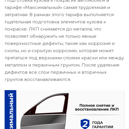
Подготовка кузова к покраске автомобиля в
тарифе «Максимальный» самая трудоемкая и
затратная. В рамках этого тарифа выполняется
тщательная подготовка элементов кузова к
покраске. ЛКП снимается до металла, что
позволяет обнаружить не только явные
поверхностные дефекты, такие как коррозия и
сколы, но и скрытую коррозию, которая может
прятаться под верхними слоями краски или между
металлом и первичным грунтом. После удаления
дефектов все слои первичных и вторичных
грунтов восстанавливаются.