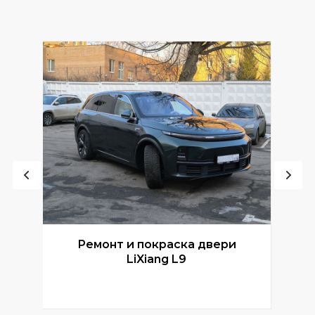
Ремонт и покраска двери
Р
LiXiang L9