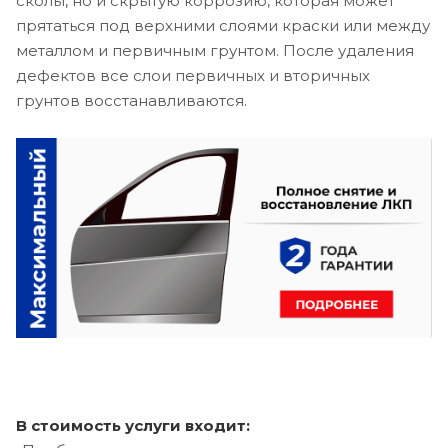
сколы, но и скрытую коррозию, которая может
прятаться под верхними слоями краски или между
металлом и первичным грунтом. После удаления
дефектов все слои первичных и вторичных
грунтов восстанавливаются.
В стоимость услуги входит: