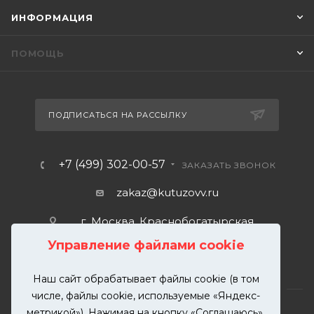
ИНФОРМАЦИЯ
ПОМОЩЬ
ПОДПИСАТЬСЯ НА РАССЫЛКУ
+7 (499) 302-00-57
ЗАКАЗАТЬ ЗВОНОК
zakaz@kutuzovv.ru
г. Москва, Краснобогатырская
улица, 89, стр. 1.
Управление файлами cookie
Наш сайт обрабатывает файлы cookie (в том
числе, файлы cookie, используемые «Яндекс-
метрикой»). Нажимая на кнопку «Соглашаюсь»,