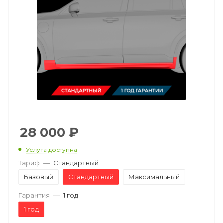
28 000
₽
Услуга доступна
Тариф
—
Стандартный
Базовый
Стандартный
Максимальный
Гарантия
—
1 год
1 год