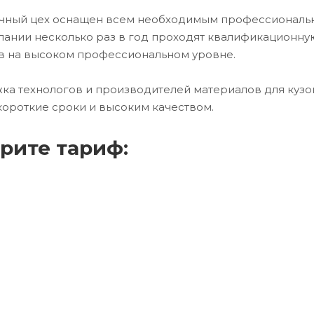
сочный цех оснащен всем необходимым профессионал
ании несколько раз в год проходят квалификационну
в на высоком профессиональном уровне.
ка технологов и производителей материалов для кузо
короткие сроки и высоким качеством.
рите тариф: