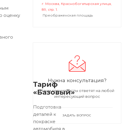
г. Москва, Краснобогатырская улица,
ьным
89, стр. 1.
ю оценку
Преображенская площадь
вного
Нужна консультация?
Тариф
«Базовый»
Наши специалисты ответят на любой
интересующий вопрос
Подготовка
деталей к
ЗАДАТЬ ВОПРОС
покраске
автомобиля в