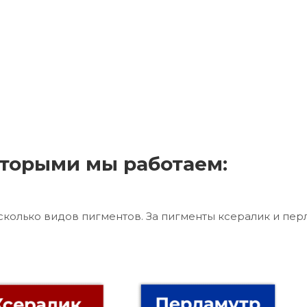
торыми мы работаем:
сколько видов пигментов. За пигменты ксералик и пер