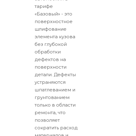
тарифе
«Базовый» - это
поверхностное
шлифование
элемента кузова
без глубокой
обработки
дефектов на
поверхности
детали. Дефекты
устраняются
шпатлеванием и
грунтованием
только в области
ремонта, что
позволяет
сократить расход
материалов и