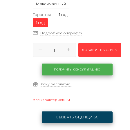
Максимальный
Гарантия
—
1 год
1 год
Подробнее о тарифах
ДОБАВИТЬ УСЛУГУ
ПОЛУЧИТЬ КОНСУЛЬТАЦИЮ
Хочу бесплатно!
Все характеристики
ВЫЗВАТЬ ОЦЕНЩИКА