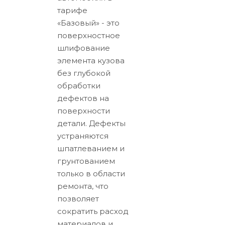
тарифе
«Базовый» - это
поверхностное
шлифование
элемента кузова
без глубокой
обработки
дефектов на
поверхности
детали. Дефекты
устраняются
шпатлеванием и
грунтованием
только в области
ремонта, что
позволяет
сократить расход
материалов и