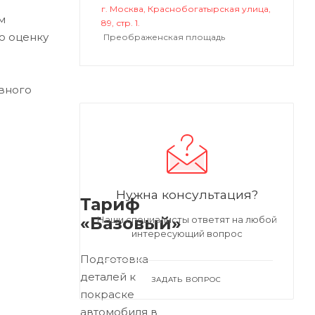
г. Москва, Краснобогатырская улица,
м
89, стр. 1.
ю оценку
Преображенская площадь
вного
Нужна консультация?
Тариф
«Базовый»
Наши специалисты ответят на любой
интересующий вопрос
Подготовка
деталей к
ЗАДАТЬ ВОПРОС
покраске
автомобиля в