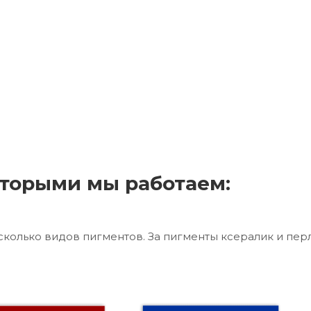
торыми мы работаем:
сколько видов пигментов. За пигменты ксералик и пер