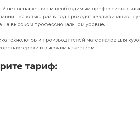
чный цех оснащен всем необходимым профессиональны
ании несколько раз в год проходят квалификационну
в на высоком профессиональном уровне.
ка технологов и производителей материалов для кузо
короткие сроки и высоким качеством.
рите тариф: