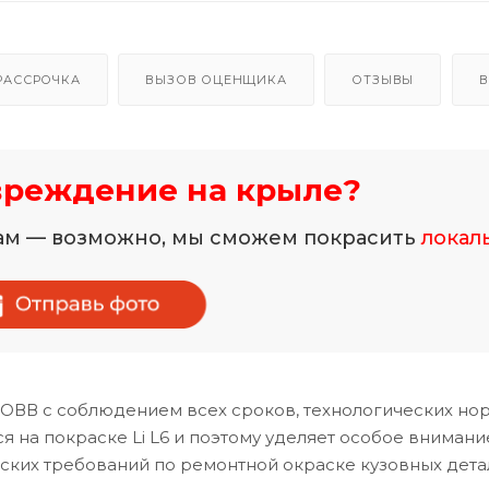
РАССРОЧКА
ВЫЗОВ ОЦЕНЩИКА
ОТЗЫВЫ
В
вреждение на крыле?
нам — возможно, мы сможем покрасить
локал
ЗОВВ с соблюдением всех сроков, технологических но
 на покраске Li L6 и поэтому уделяет особое внимани
ских требований по ремонтной окраске кузовных дета