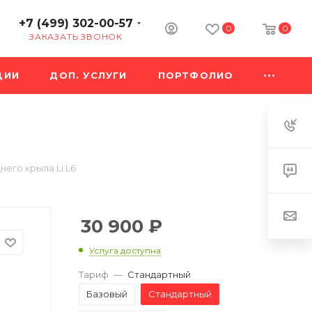
+7 (499) 302-00-57
0
0
ЗАКАЗАТЬ ЗВОНОК
ЦИИ
ДОП. УСЛУГИ
ПОРТФОЛИО
него крыла Li L6
30 900
₽
Услуга доступна
Тариф
—
Стандартный
Базовый
Стандартный