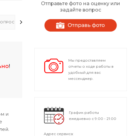
Отправьте фото на оценку или
задайте вопрос
ОПРОСЫ - ОТВЕТЫ
Мы предоставляем
ьно
!
отчеты о ходе работы в
удобный для вас
мессенджер.
График работы
рм и
ежедневно с 9:00 - 21:00
е
лей.
Адрес сервиса: