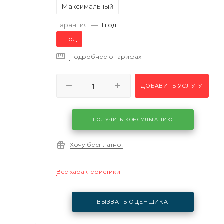
Максимальный
Гарантия
—
1 год
1 год
Подробнее о тарифах
ДОБАВИТЬ УСЛУГУ
ПОЛУЧИТЬ КОНСУЛЬТАЦИЮ
Хочу бесплатно!
Все характеристики
ВЫЗВАТЬ ОЦЕНЩИКА