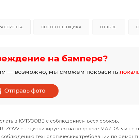
РАССРОЧКА
ВЫЗОВ ОЦЕНЩИКА
ОТЗЫВЫ
В
реждение на бампере?
нам — возможно, мы сможем покрасить
локал
елать в КУТУЗОВВ с соблюдением всех сроков,
TUZOVV специализируется на покраске MAZDA 3 и поэ
и соблюдению технологических требований по ремонт