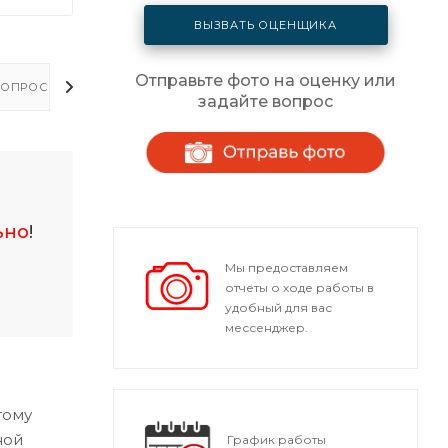
ВЫЗВАТЬ ОЦЕНЩИКА
Отправьте фото на оценку или
ОПРОСЫ - ОТВЕТЫ
задайте вопрос
ьно
!
Мы предоставляем
отчеты о ходе работы в
удобный для вас
мессенджер.
тому
ной
График работы