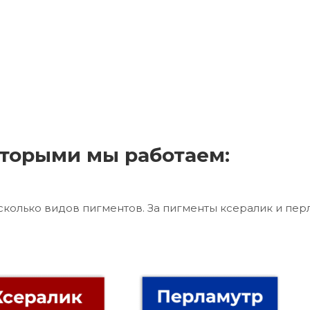
торыми мы работаем:
сколько видов пигментов. За пигменты ксералик и пер