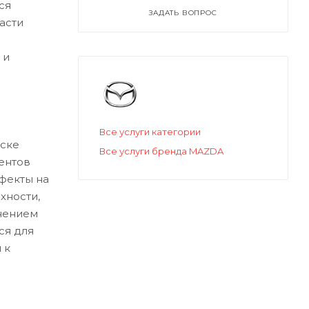
ся
ЗАДАТЬ ВОПРОС
асти
 и
Все услуги категории
ске
Все услуги бренда MAZDA
ентов
ефекты на
хности,
нением
ся для
 к