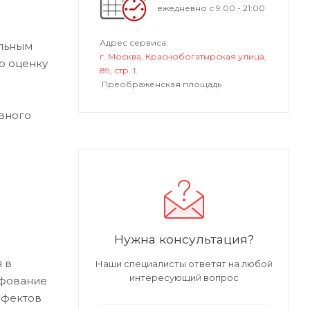
ежедневно с 9:00 - 21:00
Адрес сервиса:
альным
г. Москва, Краснобогатырская улица,
ю оценку
89, стр. 1.
Преображенская площадь
вного
Нужна консультация?
 в
Наши специалисты ответят на любой
интересующий вопрос
ифование
ефектов