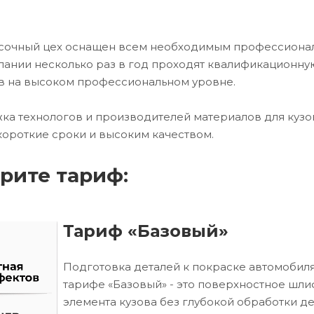
расочный цех оснащен всем необходимым профессион
ании несколько раз в год проходят квалификационну
в на высоком профессиональном уровне.
ка технологов и производителей материалов для кузо
короткие сроки и высоким качеством.
рите тариф:
Тариф «Базовый»
Подготовка деталей к покраске автомобиля
тарифе «Базовый» - это поверхностное шл
элемента кузова без глубокой обработки д