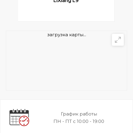
LiXiang L9
загрузка карты...
График работы
ПН - ПТ с 10:00 - 19:00