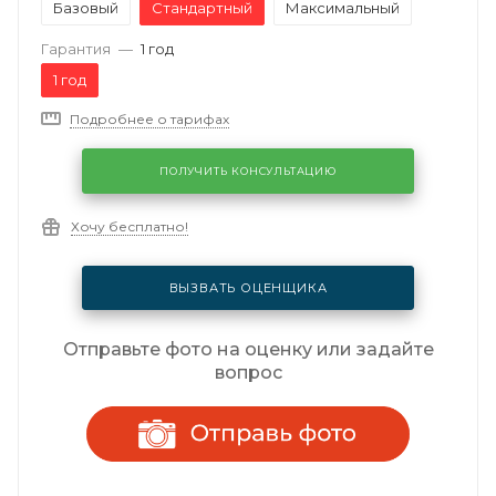
Базовый
Стандартный
Максимальный
Гарантия
—
1 год
1 год
Подробнее о тарифах
ПОЛУЧИТЬ КОНСУЛЬТАЦИЮ
Хочу бесплатно!
ВЫЗВАТЬ ОЦЕНЩИКА
Отправьте фото на оценку или задайте
вопрос