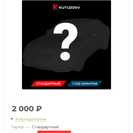
2 000
₽
Услуга доступна
Тариф
—
Стандартный