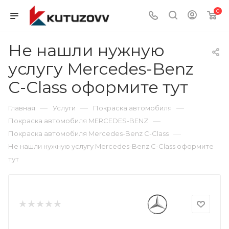
0
Не нашли нужную
услугу Mercedes-Benz
C-Class оформите тут
—
—
—
Главная
Услуги
Покраска автомобиля
—
Покраска автомобиля MERCEDES-BENZ
—
Покраска автомобиля Mercedes-Benz C-Class
Не нашли нужную услугу Mercedes-Benz C-Class оформите
тут