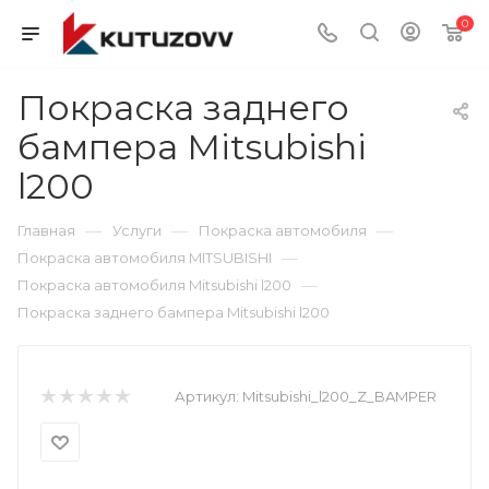
0
Покраска заднего
бампера Mitsubishi
l200
—
—
—
Главная
Услуги
Покраска автомобиля
—
Покраска автомобиля MITSUBISHI
—
Покраска автомобиля Mitsubishi l200
Покраска заднего бампера Mitsubishi l200
Артикул:
Mitsubishi_l200_Z_BAMPER