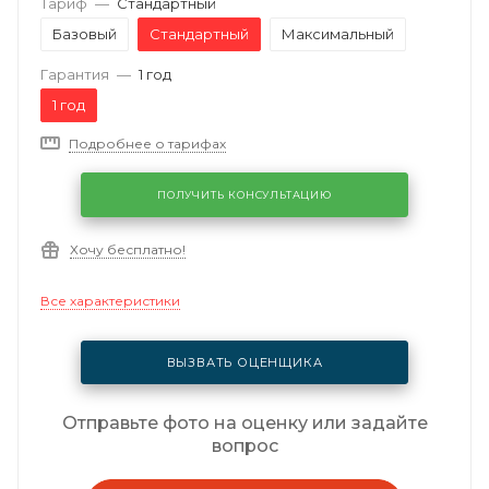
Тариф
—
Стандартный
Базовый
Стандартный
Максимальный
Гарантия
—
1 год
1 год
Подробнее о тарифах
ПОЛУЧИТЬ КОНСУЛЬТАЦИЮ
Хочу бесплатно!
Все характеристики
ВЫЗВАТЬ ОЦЕНЩИКА
Отправьте фото на оценку или задайте
вопрос