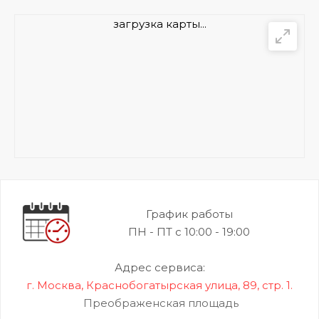
загрузка карты...
График работы
ПН - ПТ с 10:00 - 19:00
Адрес сервиса:
г. Москва, Краснобогатырская улица, 89, стр. 1.
Преображенская площадь