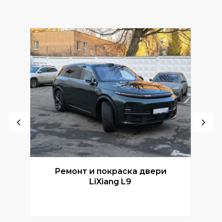
Ремонт и покраска двери
Р
LiXiang L9