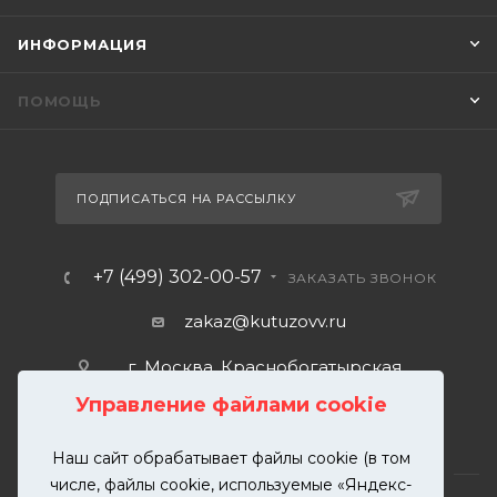
ИНФОРМАЦИЯ
ПОМОЩЬ
ПОДПИСАТЬСЯ НА РАССЫЛКУ
+7 (499) 302-00-57
ЗАКАЗАТЬ ЗВОНОК
zakaz@kutuzovv.ru
г. Москва, Краснобогатырская
улица, 89, стр. 1.
Управление файлами cookie
Наш сайт обрабатывает файлы cookie (в том
числе, файлы cookie, используемые «Яндекс-