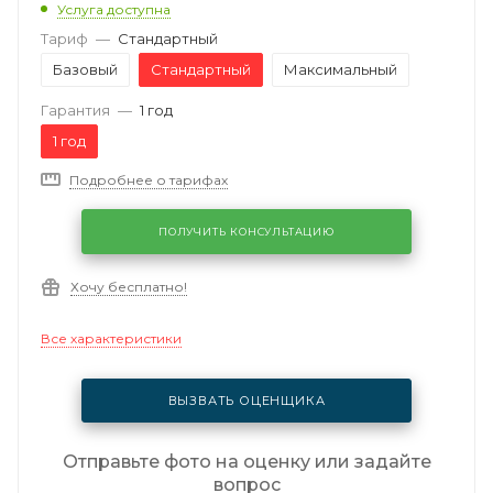
Услуга доступна
Тариф
—
Стандартный
Базовый
Стандартный
Максимальный
Гарантия
—
1 год
1 год
Подробнее о тарифах
ПОЛУЧИТЬ КОНСУЛЬТАЦИЮ
Хочу бесплатно!
Все характеристики
ВЫЗВАТЬ ОЦЕНЩИКА
Отправьте фото на оценку или задайте
вопрос