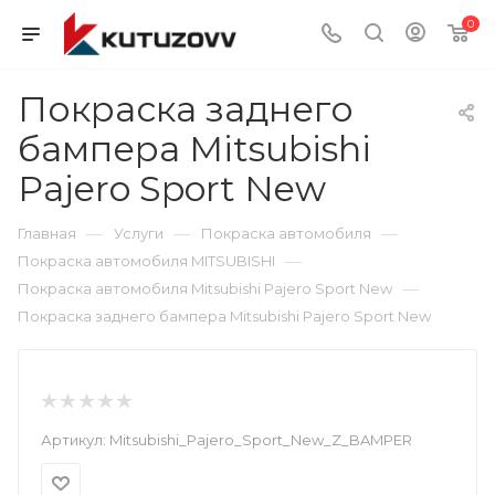
0
Покраска заднего
бампера Mitsubishi
Pajero Sport New
—
—
—
Главная
Услуги
Покраска автомобиля
—
Покраска автомобиля MITSUBISHI
—
Покраска автомобиля Mitsubishi Pajero Sport New
Покраска заднего бампера Mitsubishi Pajero Sport New
Артикул:
Mitsubishi_Pajero_Sport_New_Z_BAMPER