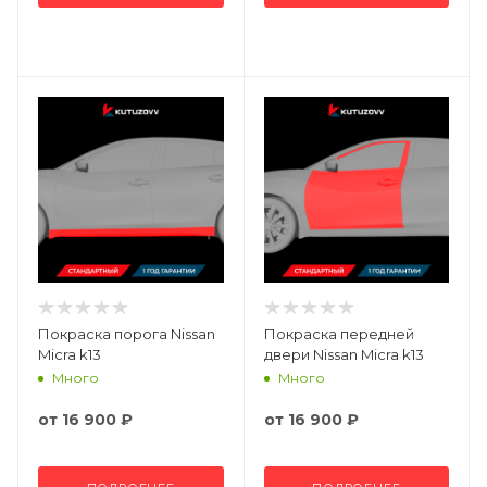
Покраска порога Nissan
Покраска передней
Micra k13
двери Nissan Micra k13
Много
Много
от
16 900 ₽
от
16 900 ₽