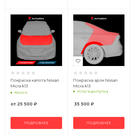
Покраска капота Nissan
Покраска арок Nissan
Micra k13
Micra k13
Услуга доступна
Много
от
25 500 ₽
35 500
₽
ПОДРОБНЕЕ
ПОДРОБНЕЕ