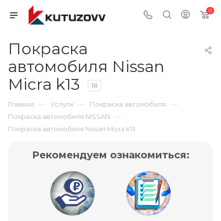
0
Покраска
автомобиля Nissan
Micra k13
18
—
—
—
Главная
Услуги
Покраска автомобиля
—
Покраска автомобиля NISSAN
Покраска автомобиля Nissan Micra k13
Рекомендуем ознакомиться: