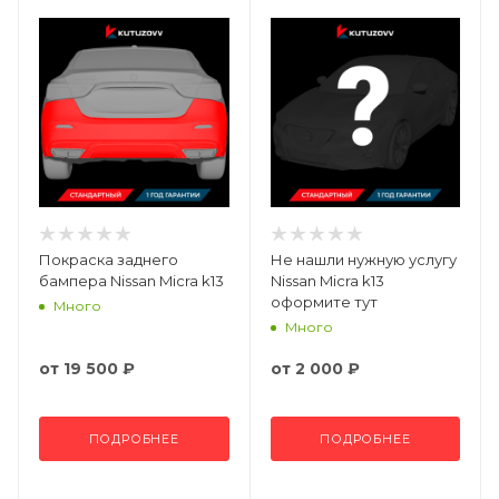
Покраска заднего
Не нашли нужную услугу
бампера Nissan Micra k13
Nissan Micra k13
оформите тут
Много
Много
от
19 500 ₽
от
2 000 ₽
ПОДРОБНЕЕ
ПОДРОБНЕЕ