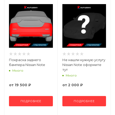
Покраска заднего
Не нашли нужную услугу
бампера Nissan Note
Nissan Note оформите
тут
Много
Много
от
19 500 ₽
от
2 000 ₽
ПОДРОБНЕЕ
ПОДРОБНЕЕ