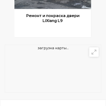
Ремонт и покраска двери
Р
LiXiang L9
загрузка карты...