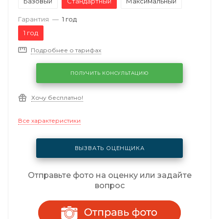
Базовый
Стандартный
Максимальный
Гарантия
—
1 год
1 год
Подробнее о тарифах
ПОЛУЧИТЬ КОНСУЛЬТАЦИЮ
Хочу бесплатно!
Все характеристики
ВЫЗВАТЬ ОЦЕНЩИКА
Отправьте фото на оценку или задайте
вопрос