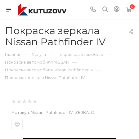
0
Покраска зеркала
Nissan Pathfinder IV
—
—
—
Главная
Услуги
Покраска автомобиля
—
Покраска автомобиля NISSAN
—
Покраска автомобиля Nissan Pathfinder IV
Покраска зеркала Nissan Pathfinder IV
Артикул:
Nissan_Pathfinder_IV_ZERKALO