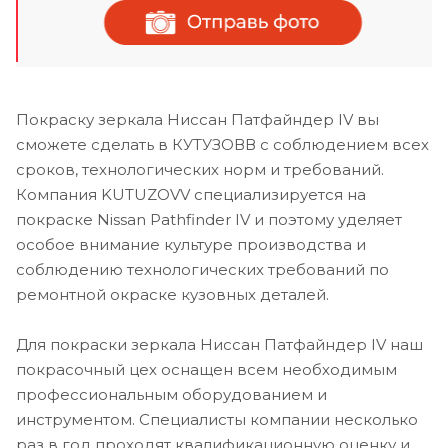
Покраску зеркала Ниссан Патфайндер IV вы
сможете сделать в КУТУЗОВВ с соблюдением всех
сроков, технологических норм и требований.
Компания KUTUZOVV специализируется на
покраске Nissan Pathfinder IV и поэтому уделяет
особое внимание культуре производства и
соблюдению технологических требований по
ремонтной окраске кузовных деталей.
Для покраски зеркала Ниссан Патфайндер IV наш
покрасочный цех оснащен всем необходимым
профессиональным оборудованием и
инструментом. Специалисты компании несколько
раз в год проходят квалификационную оценку и