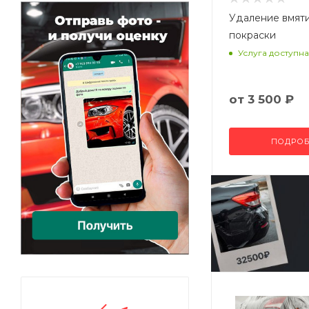
Удаление вмят
покраски
Услуга доступна
от
3 500 ₽
ПОДРОБ