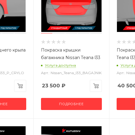
днего крыла
Покраска крышки
Покраск
багажника Nissan Teana l33
Teana l3
Услуга доступна
Услуга
a_l33_P_CRYLO
Арт.: Nissan_Teana_l33_BAGAJNIK
Арт.: Nis
23 500
₽
40 50
НЕЕ
ПОДРОБНЕЕ