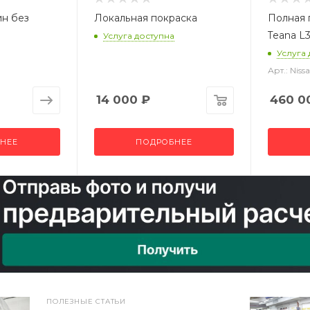
ин без
Локальная покраска
Полная 
Teana L
Услуга доступна
Услуга
Арт.: Nis
14 000
₽
460 0
НЕЕ
ПОДРОБНЕЕ
ПОЛЕЗНЫЕ СТАТЬИ