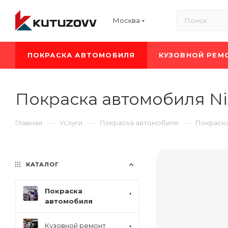
Москва
ПОКРАСКА АВТОМОБИЛЯ
КУЗОВНОЙ РЕМ
Покраска автомобиля Nis
—
—
—
Главная
Услуги
Покраска автомобиля
Покраска
КАТАЛОГ
Покраска
автомобиля
Кузовной ремонт