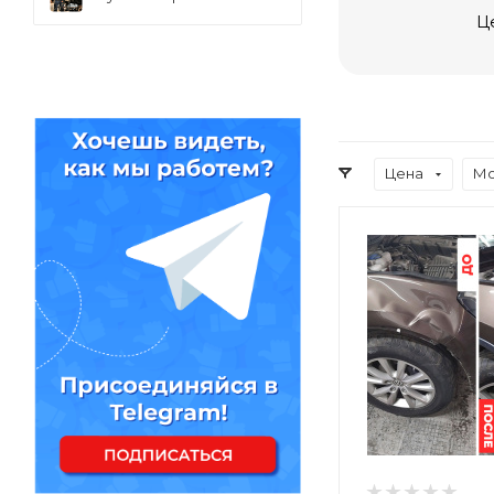
Ц
Цена
Мо