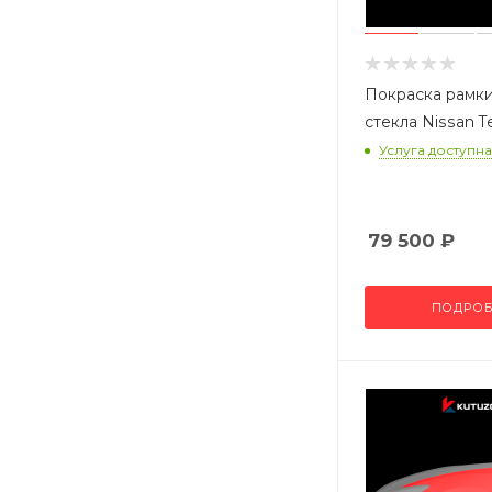
Покраска рамки
стекла Nissan T
Услуга доступна
79 500
₽
ПОДРОБ