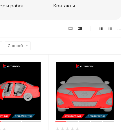
еры работ
Контакты
Способ