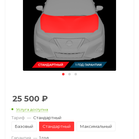
25 500
₽
Услуга доступна
Тариф
—
Стандартный
Базовый
Стандартный
Максимальный
Гарантия
—
1 год