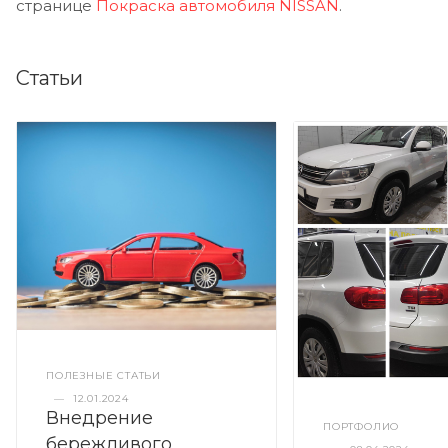
странице
Покраска автомобиля NISSAN
.
Статьи
ПОЛЕЗНЫЕ СТАТЬИ
—
12.01.2024
Внедрение
ПОРТФОЛИО
бережливого