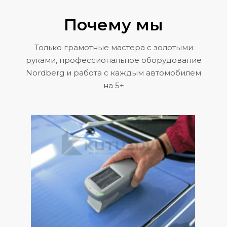
Почему мы
Только грамотные мастера с золотыми
руками, профессиональное оборудование
Nordberg и работа с каждым автомобилем
на 5+