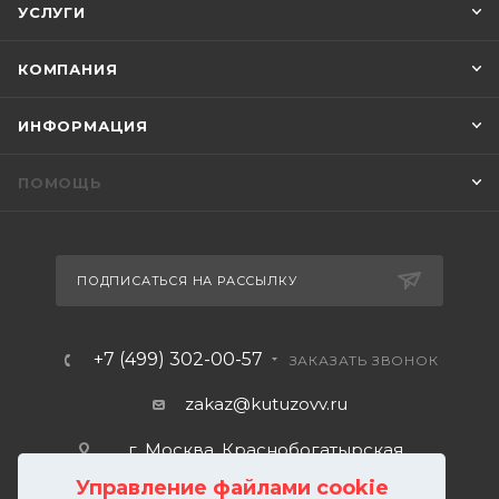
УСЛУГИ
КОМПАНИЯ
ИНФОРМАЦИЯ
ПОМОЩЬ
ПОДПИСАТЬСЯ НА РАССЫЛКУ
+7 (499) 302-00-57
ЗАКАЗАТЬ ЗВОНОК
zakaz@kutuzovv.ru
г. Москва, Краснобогатырская
улица, 89, стр. 1.
Управление файлами cookie