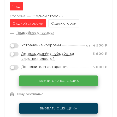
1 год
Сторона
—
С одной стороны
С одной стороны
С двух сторон
Подробнее о тарифах
Устранение коррозии
от
4 500
₽
Антикоррозийная обработка
5 600
₽
скрытых полостей
Дополнительная гарантия
3 000
₽
ПОЛУЧИТЬ КОНСУЛЬТАЦИЮ
Хочу бесплатно!
ВЫЗВАТЬ ОЦЕНЩИКА