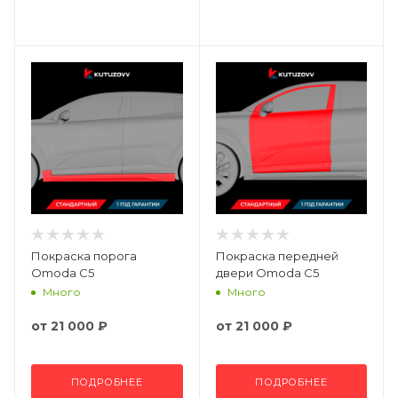
Покраска порога
Покраска передней
Omoda C5
двери Omoda C5
Много
Много
от
21 000 ₽
от
21 000 ₽
ПОДРОБНЕЕ
ПОДРОБНЕЕ