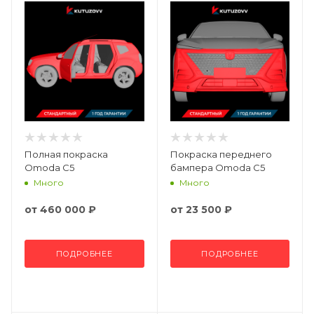
Полная покраска
Покраска переднего
Omoda C5
бампера Omoda C5
Много
Много
от
460 000 ₽
от
23 500 ₽
ПОДРОБНЕЕ
ПОДРОБНЕЕ