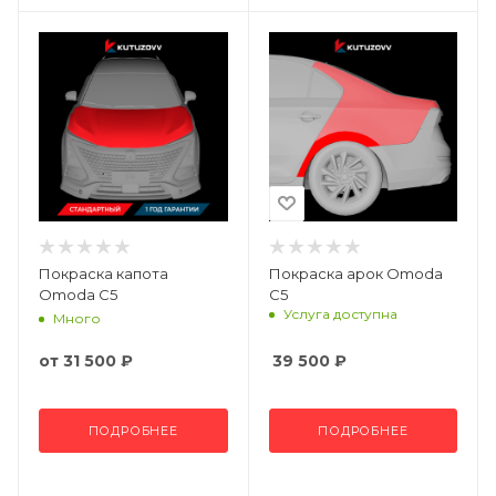
Покраска капота
Покраска арок Omoda
Omoda C5
C5
Услуга доступна
Много
от
31 500 ₽
39 500
₽
ПОДРОБНЕЕ
ПОДРОБНЕЕ