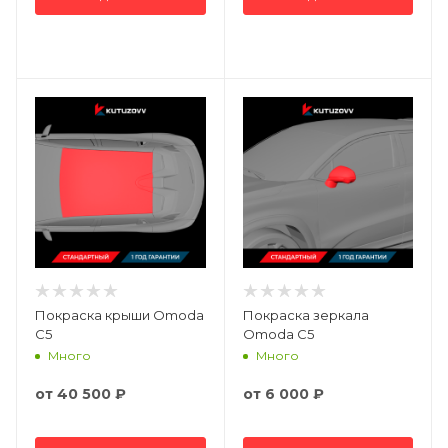
Покраска крыши Omoda
Покраска зеркала
C5
Omoda C5
Много
Много
от
40 500 ₽
от
6 000 ₽