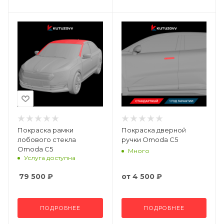
Покраска рамки
Покраска дверной
лобового стекла
ручки Omoda C5
Omoda C5
Много
Услуга доступна
79 500
₽
от
4 500 ₽
ПОДРОБНЕЕ
ПОДРОБНЕЕ