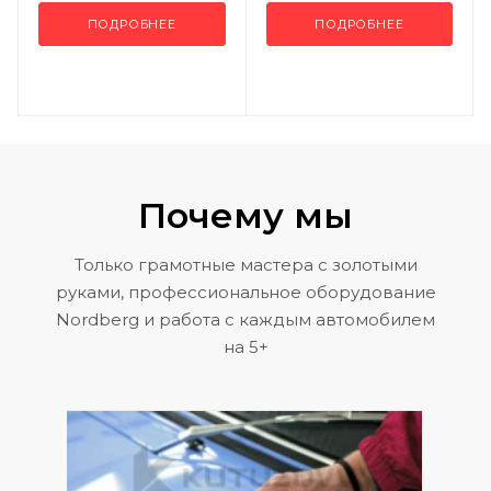
ПОДРОБНЕЕ
ПОДРОБНЕЕ
Почему мы
Только грамотные мастера с золотыми
руками, профессиональное оборудование
Nordberg и работа с каждым автомобилем
на 5+