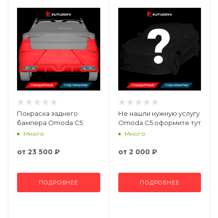
Покраска заднего
Не нашли нужную услугу
бампера Omoda C5
Omoda C5 оформите тут
Много
Много
от
23 500 ₽
от
2 000 ₽
ПОДРОБНЕЕ
ПОДРОБНЕЕ