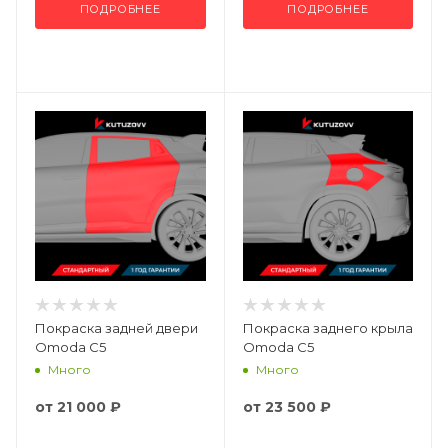
ПОДРОБНЕЕ
ПОДРОБНЕЕ
Покраска задней двери
Покраска заднего крыла
Omoda C5
Omoda C5
Много
Много
от
21 000 ₽
от
23 500 ₽