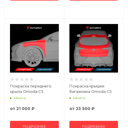
Покраска переднего
Покраска крышки
крыла Omoda C5
багажника Omoda C5
Много
Много
от
21 000 ₽
от
23 500 ₽
ПОДРОБНЕЕ
ПОДРОБНЕЕ