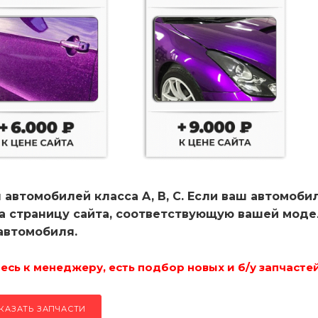
 автомобилей класса A, B, C. Если ваш автомоби
на страницу сайта, соответствующую вашей мод
автомобиля.
сь к менеджеру, есть подбор новых и б/у запчастей
КАЗАТЬ ЗАПЧАСТИ