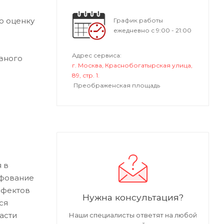
ю оценку
График работы
ежедневно с 9:00 - 21:00
Адрес сервиса:
вного
г. Москва, Краснобогатырская улица,
89, стр. 1.
Преображенская площадь
 в
ифование
ефектов
Нужна консультация?
ся
асти
Наши специалисты ответят на любой