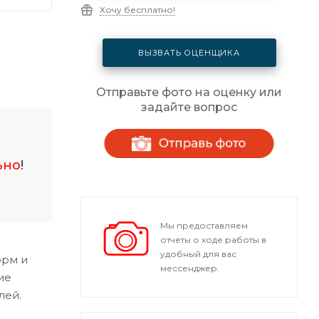
Хочу бесплатно!
ВЫЗВАТЬ ОЦЕНЩИКА
Отправьте фото на оценку или
задайте вопрос
ьно
!
Мы предоставляем
отчеты о ходе работы в
удобный для вас
орм и
мессенджер.
ие
лей.