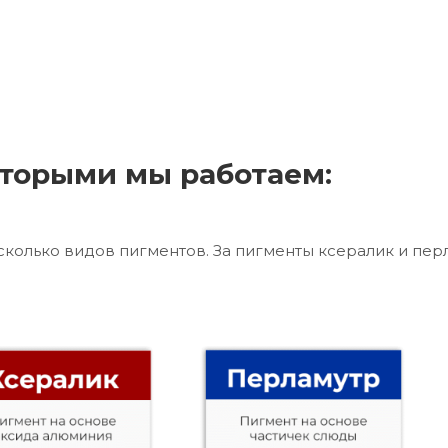
торыми мы работаем:
сколько видов пигментов. За пигменты ксералик и пер