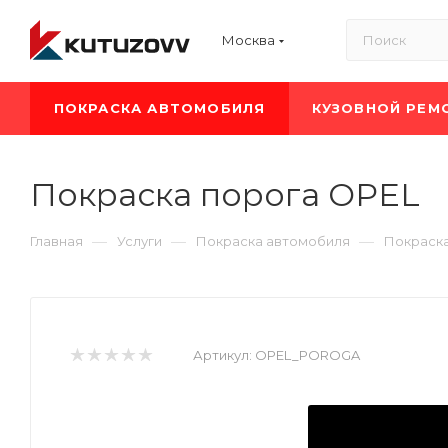
Москва
ПОКРАСКА АВТОМОБИЛЯ
КУЗОВНОЙ РЕМ
Покраска порога OPEL
—
—
—
Главная
Услуги
Покраска автомобиля
Покраск
Артикул:
OPEL_POROGA