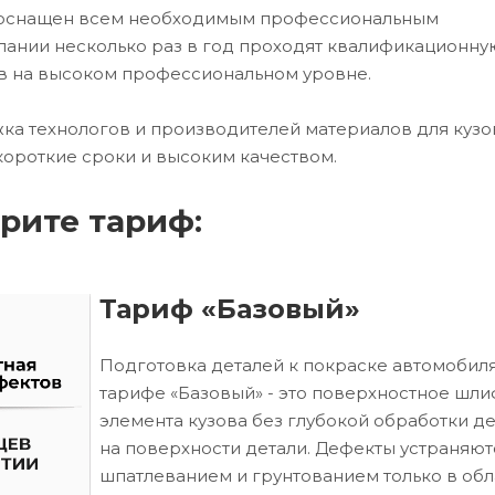
х оснащен всем необходимым профессиональным
ании несколько раз в год проходят квалификационну
в на высоком профессиональном уровне.
ка технологов и производителей материалов для кузо
короткие сроки и высоким качеством.
рите тариф:
Тариф «Базовый»
Подготовка деталей к покраске автомобиля
тарифе «Базовый» - это поверхностное шл
элемента кузова без глубокой обработки д
на поверхности детали. Дефекты устраняют
шпатлеванием и грунтованием только в обл