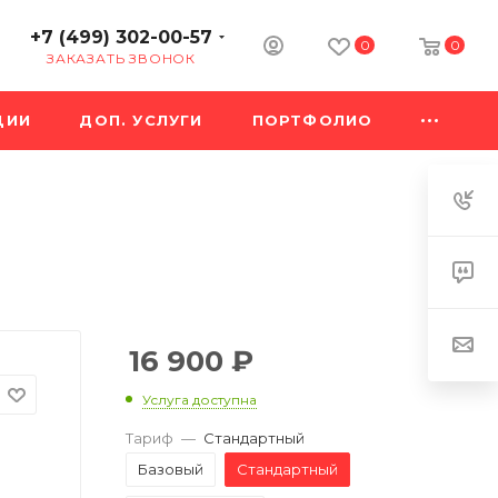
+7 (499) 302-00-57
0
0
ЗАКАЗАТЬ ЗВОНОК
ЦИИ
ДОП. УСЛУГИ
ПОРТФОЛИО
16 900
₽
Услуга доступна
Тариф
—
Стандартный
Базовый
Стандартный