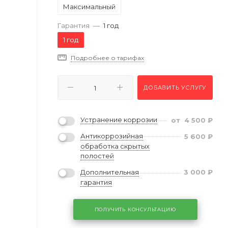
Максимальный
Гарантия
—
1 год
1 год
Подробнее о тарифах
ДОБАВИТЬ УСЛУГУ
Устранение коррозии
от
4 500
₽
Антикоррозийная
5 600
₽
обработка скрытых
полостей
Дополнительная
3 000
₽
гарантия
ПОЛУЧИТЬ КОНСУЛЬТАЦИЮ