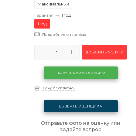
Максимальный
Гарантия
—
1 год
1 год
Подробнее о тарифах
ДОБАВИТЬ УСЛУГУ
ПОЛУЧИТЬ КОНСУЛЬТАЦИЮ
Хочу бесплатно!
ВЫЗВАТЬ ОЦЕНЩИКА
Отправьте фото на оценку или
задайте вопрос