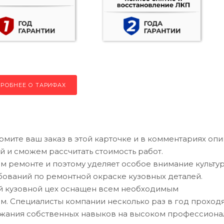
РОБНЕЕ О ТАРИФАХ
рмите ваш заказ в этой карточке и в комментариях оп
й и сможем рассчитать стоимость работ.
 ремонте и поэтому уделяет особое внимание культу
ований по ремонтной окраске кузовных деталей.
ий кузовной цех оснащен всем необходимым
. Специалисты компании несколько раз в год проход
ржания собственных навыков на высоком профессион