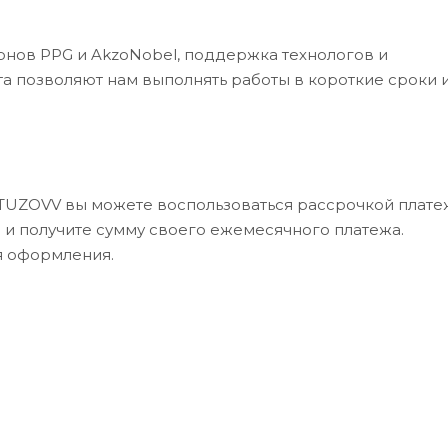
рнов PPG и AkzoNobel, поддержка технологов и
а позволяют нам выполнять работы в короткие сроки 
UTUZOVV вы можете воспользоваться рассрочкой платеж
в и получите сумму своего ежемесячного платежа.
я оформления.