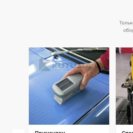
Тольк
обо