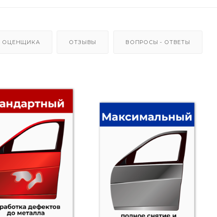
 ОЦЕНЩИКА
ОТЗЫВЫ
ВОПРОСЫ - ОТВЕТЫ