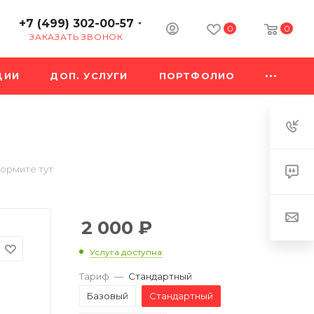
+7 (499) 302-00-57
0
0
ЗАКАЗАТЬ ЗВОНОК
ЦИИ
ДОП. УСЛУГИ
ПОРТФОЛИО
ормите тут
2 000
₽
Услуга доступна
Тариф
—
Стандартный
Базовый
Стандартный