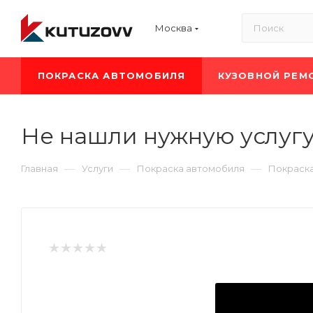
Москва
ПОКРАСКА АВТОМОБИЛЯ
КУЗОВНОЙ РЕМ
Не нашли нужную услуг
—
—
—
Главная
Услуги
Покраска автомобиля
Покраск