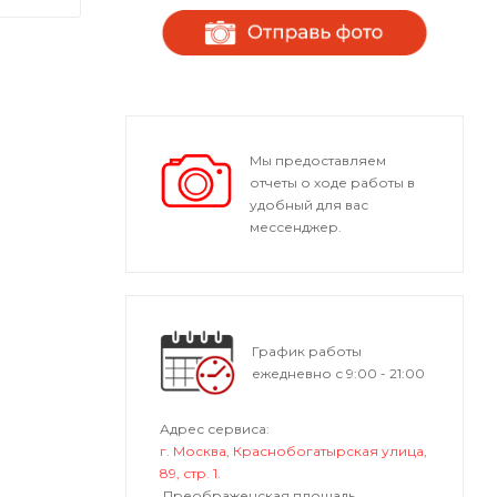
Мы предоставляем
отчеты о ходе работы в
удобный для вас
мессенджер.
График работы
ежедневно с 9:00 - 21:00
Адрес сервиса:
г. Москва, Краснобогатырская улица,
89, стр. 1.
Преображенская площадь