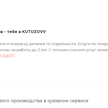
ов - тебе в KUTUZOVV
я и покраску деталей по отдельности. Услуги по покр
тию на работы до 2 лет. С полным списком услуг може
PEUGEOT
.
ого производства в кузовном сервисе