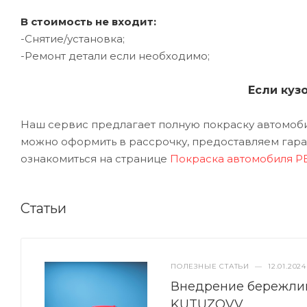
В стоимость не входит:
-Снятие/установка;
-Ремонт детали если необходимо;
Если куз
Наш сервис предлагает полную покраску автомобил
можно оформить в рассрочку, предоставляем гаран
ознакомиться на странице
Покраска автомобиля 
Статьи
ПОЛЕЗНЫЕ СТАТЬИ
—
12.01.2024
Внедрение бережлив
KUTUZOVV