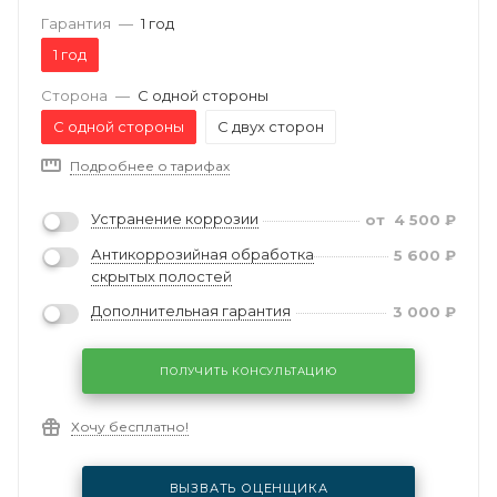
Гарантия
—
1 год
1 год
Сторона
—
С одной стороны
С одной стороны
С двух сторон
Подробнее о тарифах
Устранение коррозии
от
4 500
₽
Антикоррозийная обработка
5 600
₽
скрытых полостей
Дополнительная гарантия
3 000
₽
ПОЛУЧИТЬ КОНСУЛЬТАЦИЮ
Хочу бесплатно!
ВЫЗВАТЬ ОЦЕНЩИКА