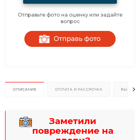
Отправьте фото на оценку или задайте
вопрос
ОПИСАНИЕ
ОПЛАТА И РАССРОЧКА
ВЫЗОВ 
Заметили
повреждение на