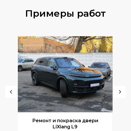
Примеры работ
Ремонт и покраска двери
Р
LiXiang L9