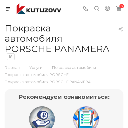
0
Покраска
автомобиля
PORSCHE PANAMERA
18
—
—
—
Главная
Услуги
Покраска автомобиля
—
Покраска автомобиля PORSCHE
Покраска автомобиля PORSCHE PANAMERA
Рекомендуем ознакомиться: