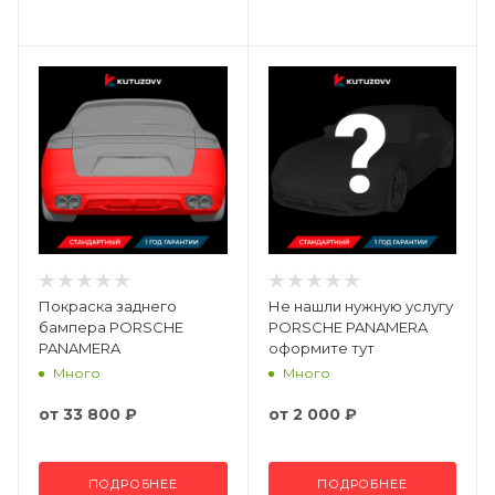
Покраска заднего
Не нашли нужную услугу
бампера PORSCHE
PORSCHE PANAMERA
PANAMERA
оформите тут
Много
Много
от
33 800 ₽
от
2 000 ₽
ПОДРОБНЕЕ
ПОДРОБНЕЕ