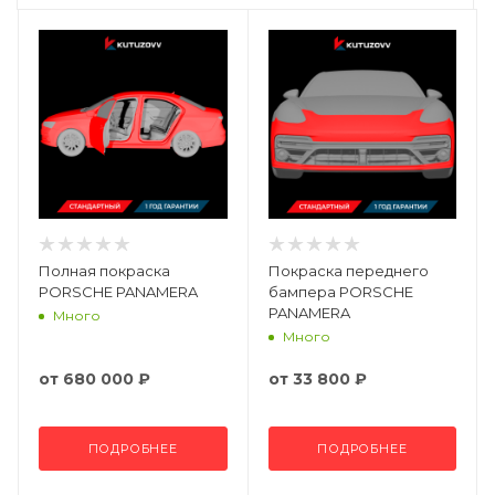
Полная покраска
Покраска переднего
PORSCHE PANAMERA
бампера PORSCHE
PANAMERA
Много
Много
от
680 000 ₽
от
33 800 ₽
ПОДРОБНЕЕ
ПОДРОБНЕЕ