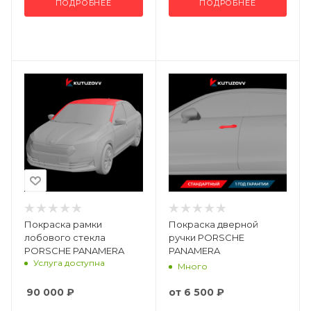
ПОДРОБНЕЕ
ПОДРОБНЕЕ
Покраска рамки
Покраска дверной
лобового стекла
ручки PORSCHE
PORSCHE PANAMERA
PANAMERA
Услуга доступна
Много
90 000
₽
от
6 500 ₽