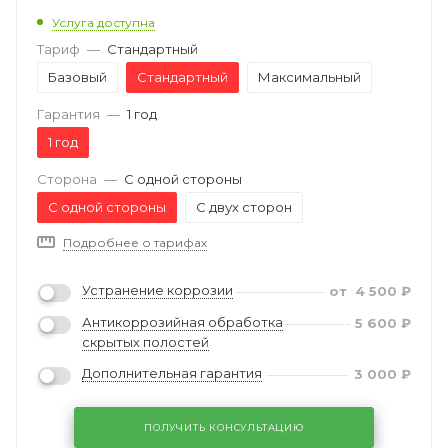
Услуга доступна
Тариф
—
Стандартный
Базовый
Стандартный
Максимальный
Гарантия
—
1 год
1 год
Сторона
—
С одной стороны
С одной стороны
С двух сторон
Подробнее о тарифах
Устранение коррозии
от
4 500
₽
Антикоррозийная обработка
5 600
₽
скрытых полостей
Дополнительная гарантия
3 000
₽
ПОЛУЧИТЬ КОНСУЛЬТАЦИЮ