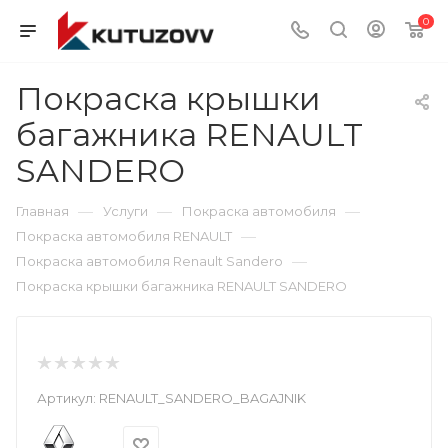
0
Покраска крышки
багажника RENAULT
SANDERO
—
—
—
Главная
Услуги
Покраска автомобиля
—
Покраска автомобиля RENAULT
—
Покраска автомобиля Renault Sandero
Покраска крышки багажника RENAULT SANDERO
Артикул:
RENAULT_SANDERO_BAGAJNIK