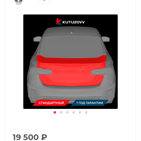
19 500
₽