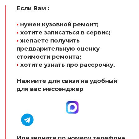
Если Вам :
•
нужен кузовной ремонт;
•
хотите записаться в сервис;
•
желаете получить
предварительную оценку
стоимости ремонта;
•
хотите узнать про рассрочку.
Нажмите для связи на удобный
для вас мессенджер
Или звоните по номеру телефона