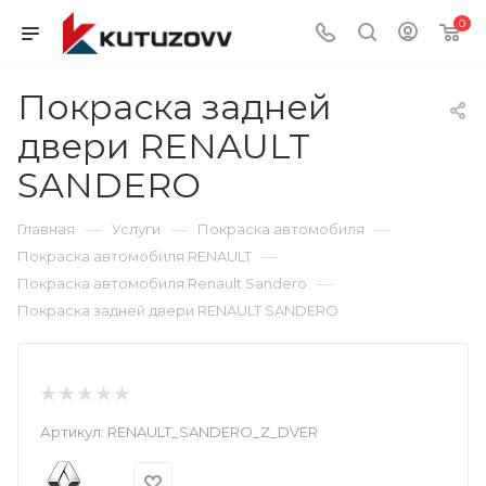
0
Покраска задней
двери RENAULT
SANDERO
—
—
—
Главная
Услуги
Покраска автомобиля
—
Покраска автомобиля RENAULT
—
Покраска автомобиля Renault Sandero
Покраска задней двери RENAULT SANDERO
Артикул:
RENAULT_SANDERO_Z_DVER