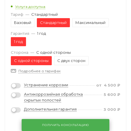
Услуга доступна
Тариф
—
Стандартный
Базовый
Стандартный
Максимальный
Гарантия
—
1 год
1 год
Сторона
—
С одной стороны
С одной стороны
С двух сторон
Подробнее о тарифах
Устранение коррозии
от
4 500
₽
Антикоррозийная обработка
5 600
₽
скрытых полостей
Дополнительная гарантия
3 000
₽
ПОЛУЧИТЬ КОНСУЛЬТАЦИЮ