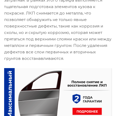
затратная. В рамках этого тарифа выполняется
тщательная подготовка элементов кузова к
покраске. ЛКП снимается до металла, что
позволяет обнаружить не только явные
поверхностные дефекты, такие как коррозия и
сколы, но и скрытую коррозию, которая может
прятаться под верхними слоями краски или между
металлом и первичным грунтом. После удаления
дефектов все слои первичных и вторичных
грунтов восстанавливаются.