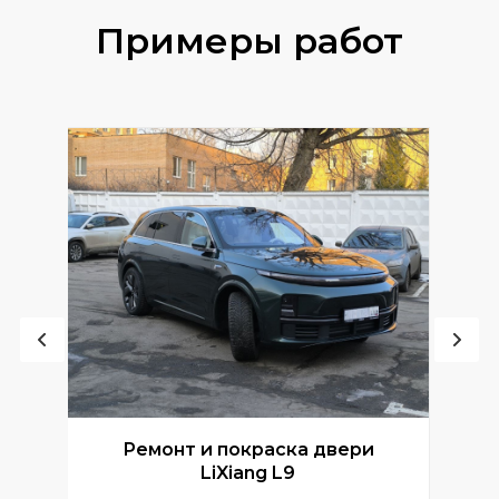
Примеры работ
Ремонт и покраска двери
Р
LiXiang L9