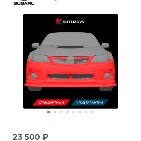
23 500
₽