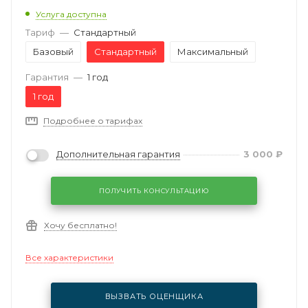
Услуга доступна
Тариф
—
Стандартный
Базовый
Стандартный
Максимальный
Гарантия
—
1 год
1 год
Подробнее о тарифах
Дополнительная гарантия
3 000
₽
ПОЛУЧИТЬ КОНСУЛЬТАЦИЮ
Хочу бесплатно!
Все характеристики
ВЫЗВАТЬ ОЦЕНЩИКА