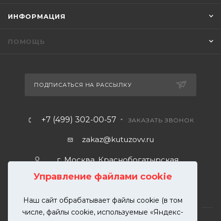
ИНФОРМАЦИЯ
ПОМОЩЬ
ПОДПИСАТЬСЯ НА РАССЫЛКУ
+7 (499) 302-00-57
ЗАКАЗАТЬ ЗВОНОК
zakaz@kutuzovv.ru
г. Москва, Краснобогатырская
улица, 89, стр. 1.
Управление файлами cookie
Наш сайт обрабатывает файлы cookie (в том
числе, файлы cookie, используемые «Яндекс-