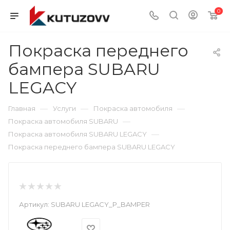
0
Покраска переднего
бампера SUBARU
LEGACY
—
—
—
Главная
Услуги
Покраска автомобиля
—
Покраска автомобиля SUBARU
—
Покраска автомобиля SUBARU LEGACY
Покраска переднего бампера SUBARU LEGACY
Артикул:
SUBARU LEGACY_P_BAMPER