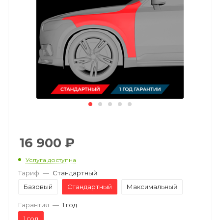
16 900
₽
Услуга доступна
Тариф
—
Стандартный
Базовый
Стандартный
Максимальный
Гарантия
—
1 год
1 год