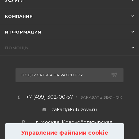
УСЛУГИ
КОМПАНИЯ
ИНФОРМАЦИЯ
ПОМОЩЬ
ПОДПИСАТЬСЯ НА РАССЫЛКУ
+7 (499) 302-00-57
ЗАКАЗАТЬ ЗВОНОК
zakaz@kutuzovv.ru
г. Москва, Краснобогатырская
улица, 89, стр. 1.
Управление файлами cookie