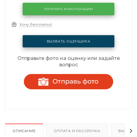
ПОЛУЧИТЬ КОНСУЛЬТАЦИЮ
Хочу бесплатно!
ВЫЗВАТЬ ОЦЕНЩИКА
Отправьте фото на оценку или задайте
вопрос
ОПИСАНИЕ
ОПЛАТА И РАССРОЧКА
ВЫЗОВ 