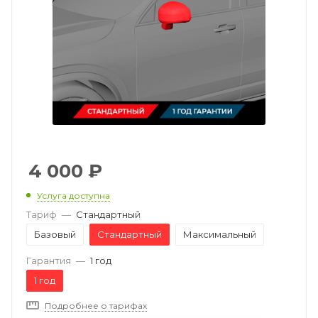
4 000
₽
Услуга доступна
Тариф
—
Стандартный
Базовый
Стандартный
Максимальный
Гарантия
—
1 год
1 год
Подробнее о тарифах