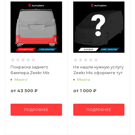
Покраска заднего
Не нашли нужную услугу
бампера Zeekr Mix
Zeekr Mix оформите тут
Много
Много
от
43 500 ₽
от
1 000 ₽
ПОДРОБНЕЕ
ПОДРОБНЕЕ