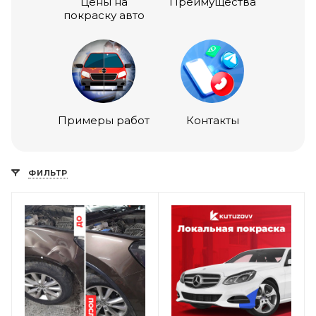
Цены на
Преимущества
покраску авто
Примеры работ
Контакты
ФИЛЬТР