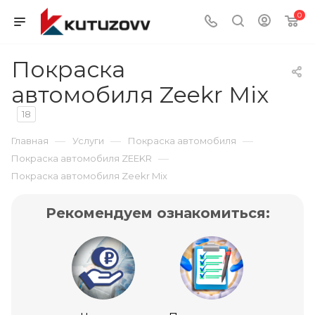
0
Покраска
автомобиля Zeekr Mix
18
—
—
—
Главная
Услуги
Покраска автомобиля
—
Покраска автомобиля ZEEKR
Покраска автомобиля Zeekr Mix
Рекомендуем ознакомиться: