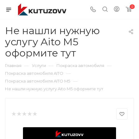
0
Не нашли нужную
услугу Aito M5
оформите тут
—
—
—
Главная
Услуги
Покраска автомобиля
—
Покраска автомобиля AITO
—
Покраска автомобиля AITO M5
Не нашли нужную услугу Aito M5 оформите тут