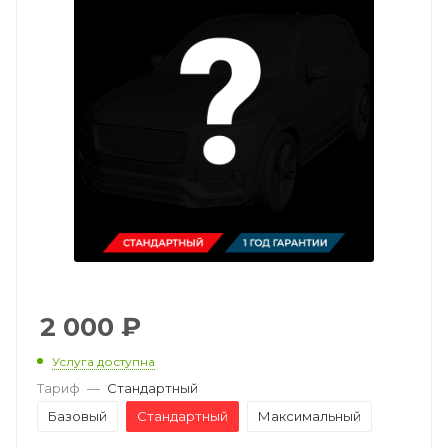
2 000
₽
Услуга доступна
Тариф
—
Стандартный
Базовый
Стандартный
Максимальный