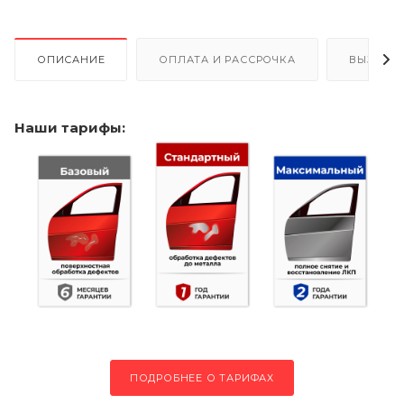
ОПИСАНИЕ
ОПЛАТА И РАССРОЧКА
ВЫЗОВ 
Наши тарифы:
ПОДРОБНЕЕ О ТАРИФАХ