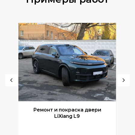
Ремонт и покраска двери
Р
LiXiang L9