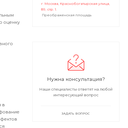
г. Москва, Краснобогатырская улица,
89, стр. 1.
альным
Преображенская площадь
ю оценку
вного
Нужна консультация?
Наши специалисты ответят на любой
интересующий вопрос
 в
ифование
ЗАДАТЬ ВОПРОС
ефектов
ся