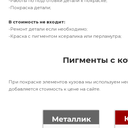
-Работы по подготовки детали к покраске;
-Покраска детали;
В стоимость не входит:
-Ремонт детали если необходимо;
-Краска с пигментом ксералика или перламутра;
Пигменты с ко
При покраске элементов кузова мы используем не
добавляется стоимость к цене на сайте.