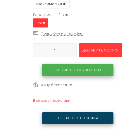
Максимальный
Гарантия
—
1 год
1 год
Подробнее о тарифах
ДОБАВИТЬ УСЛУГУ
ПОЛУЧИТЬ КОНСУЛЬТАЦИЮ
Хочу бесплатно!
Все характеристики
ВЫЗВАТЬ ОЦЕНЩИКА