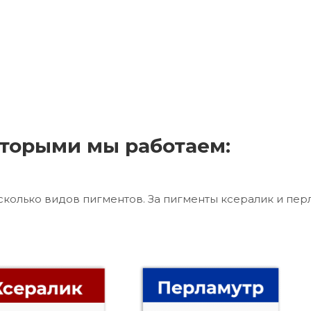
торыми мы работаем:
сколько видов пигментов. За пигменты ксералик и пер