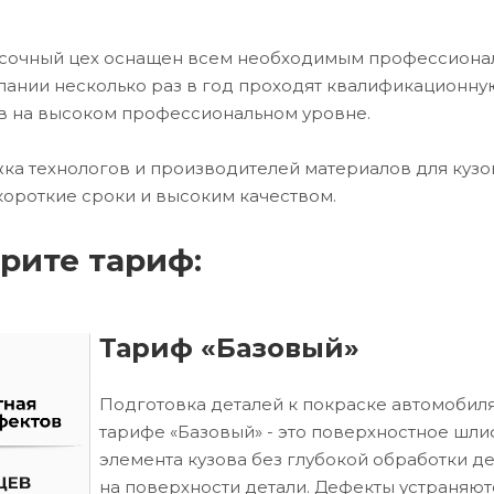
расочный цех оснащен всем необходимым профессион
ании несколько раз в год проходят квалификационну
в на высоком профессиональном уровне.
ка технологов и производителей материалов для кузо
короткие сроки и высоким качеством.
рите тариф:
Тариф «Базовый»
Подготовка деталей к покраске автомобиля
тарифе «Базовый» - это поверхностное шл
элемента кузова без глубокой обработки д
на поверхности детали. Дефекты устраняют