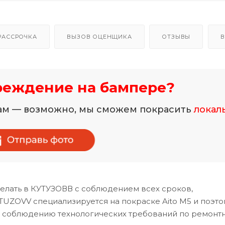
РАССРОЧКА
ВЫЗОВ ОЦЕНЩИКА
ОТЗЫВЫ
В
реждение на бампере?
нам — возможно, мы сможем покрасить
локал
елать в КУТУЗОВВ с соблюдением всех сроков,
TUZOVV специализируется на покраске Aito M5 и поэто
и соблюдению технологических требований по ремонт