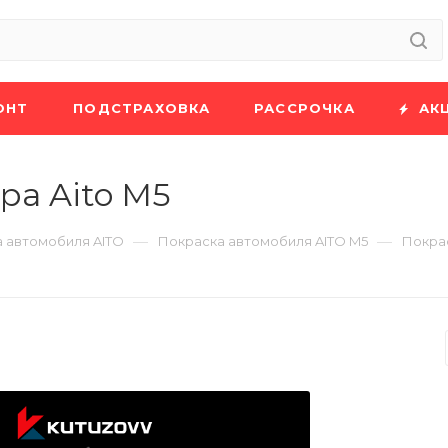
ОНТ
ПОДСТРАХОВКА
РАССРОЧКА
АК
ра Aito M5
—
—
 автомобиля AITO
Покраска автомобиля AITO M5
Покрас