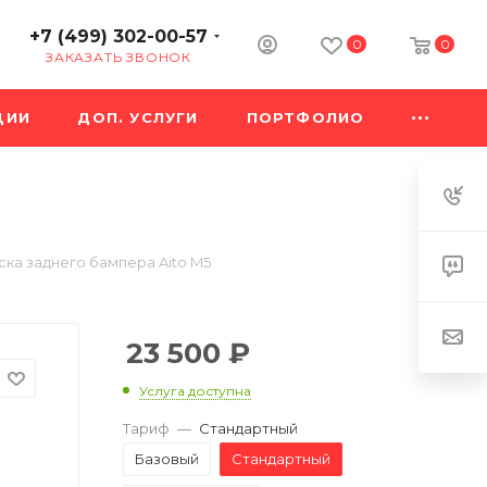
+7 (499) 302-00-57
0
0
ЗАКАЗАТЬ ЗВОНОК
ЦИИ
ДОП. УСЛУГИ
ПОРТФОЛИО
ка заднего бампера Aito M5
23 500
₽
Услуга доступна
Тариф
—
Стандартный
Базовый
Стандартный