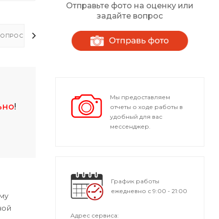
Отправьте фото на оценку или
задайте вопрос
ОПРОСЫ - ОТВЕТЫ
Мы предоставляем
ьно
!
отчеты о ходе работы в
удобный для вас
мессенджер.
График работы
ежедневно с 9:00 - 21:00
му
ной
Адрес сервиса: