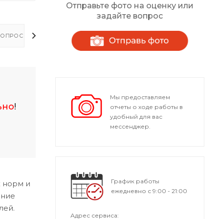
Отправьте фото на оценку или
задайте вопрос
ОПРОСЫ - ОТВЕТЫ
Мы предоставляем
ьно
!
отчеты о ходе работы в
удобный для вас
мессенджер.
График работы
 норм и
ежедневно с 9:00 - 21:00
ание
лей.
Адрес сервиса: