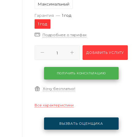
Максимальный
Гарантия
—
1 год
1 год
Подробнее о тарифах
ДОБАВИТЬ УСЛУГУ
ПОЛУЧИТЬ КОНСУЛЬТАЦИЮ
Хочу бесплатно!
Все характеристики
ВЫЗВАТЬ ОЦЕНЩИКА