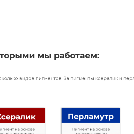
торыми мы работаем:
сколько видов пигментов. За пигменты ксералик и пер