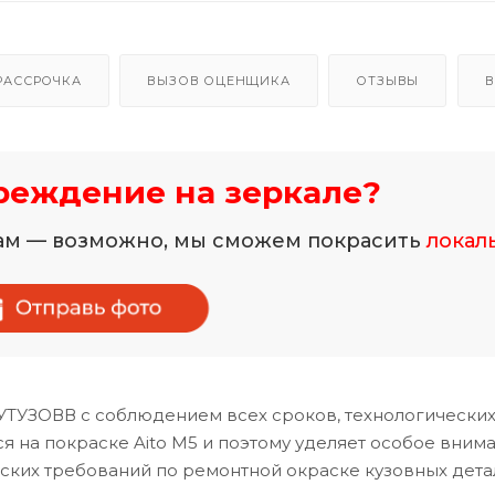
РАССРОЧКА
ВЫЗОВ ОЦЕНЩИКА
ОТЗЫВЫ
В
реждение на зеркале?
нам — возможно, мы сможем покрасить
локал
КУТУЗОВВ с соблюдением всех сроков, технологических
 на покраске Aito M5 и поэтому уделяет особое вним
ских требований по ремонтной окраске кузовных дета