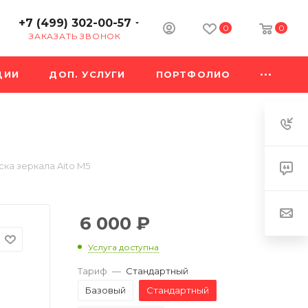
+7 (499) 302-00-57
0
0
ЗАКАЗАТЬ ЗВОНОК
ЦИИ
ДОП. УСЛУГИ
ПОРТФОЛИО
ка зеркала Aito M5
6 000
₽
Услуга доступна
Тариф
—
Стандартный
Базовый
Стандартный