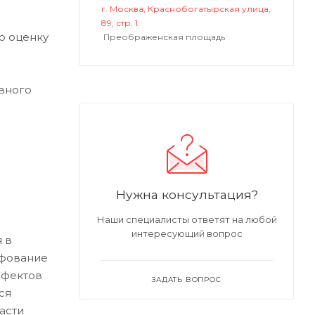
г. Москва, Краснобогатырская улица,
89, стр. 1.
ю оценку
Преображенская площадь
вного
Нужна консультация?
Наши специалисты ответят на любой
интересующий вопрос
 в
ифование
ефектов
ЗАДАТЬ ВОПРОС
ся
асти