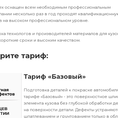
 цех оснащен всем необходимым профессиональным
ании несколько раз в год проходят квалификационну
в на высоком профессиональном уровне.
ка технологов и производителей материалов для кузо
короткие сроки и высоким качеством.
рите тариф:
Тариф «Базовый»
Подготовка деталей к покраске автомобиля
тарифе «Базовый» - это поверхностное шл
элемента кузова без глубокой обработки д
на поверхности детали. Дефекты устраняют
шпатлеванием и грунтованием только в обл