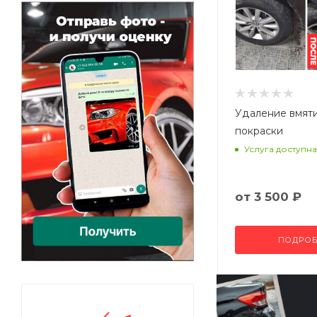
Удаление вмят
покраски
Услуга доступна
от
3 500 ₽
ПОДРОБ