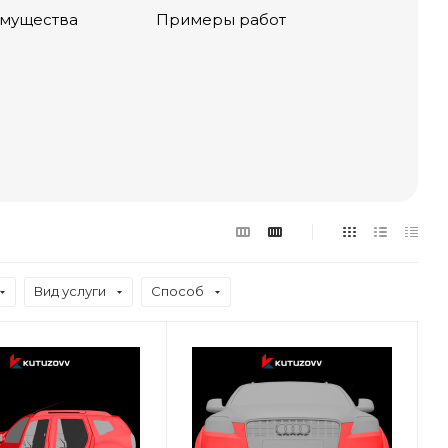
мущества
Примеры работ
Вид услуги
Способ