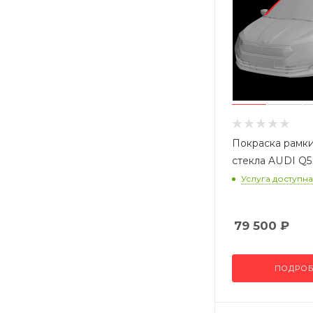
Покраска рамки
стекла AUDI Q5
Услуга доступна
79 500
₽
ПОДРОБ