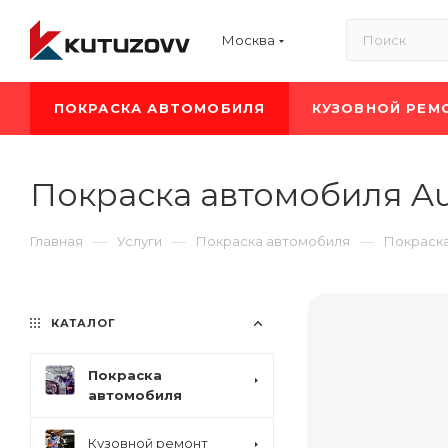
Москва
ПОКРАСКА АВТОМОБИЛЯ
КУЗОВНОЙ РЕМ
Покраска автомобиля Au
—
—
—
Главная
Услуги
Покраска автомобиля
Покраска
КАТАЛОГ
Покраска
автомобиля
Кузовной ремонт