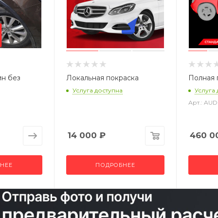
ин без
Локальная покраска
Полная 
Услуга доступна
Услуга
Арт.: AU
14 000
₽
460 0
НЕЕ
ПОДРОБНЕЕ