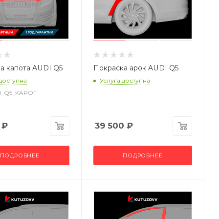
а капота AUDI Q5
Покраска арок AUDI Q5
 доступна
Услуга доступна
DI_Q5_KAPOT
₽
39 500
₽
ПОДРОБНЕЕ
ПОДРОБНЕЕ