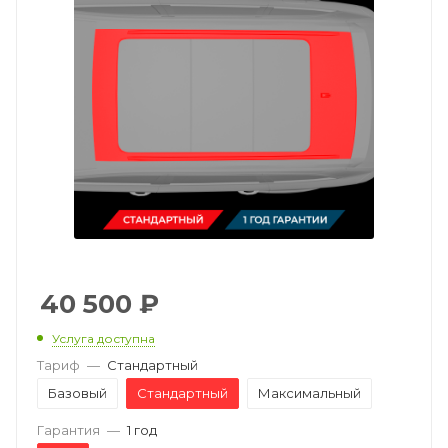
40 500
₽
Услуга доступна
Тариф
—
Стандартный
Базовый
Стандартный
Максимальный
Гарантия
—
1 год