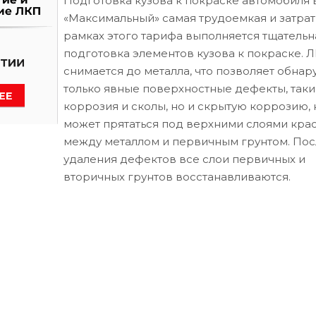
Подготовка кузова к покраске автомобиля 
«Максимальный» самая трудоемкая и затрат
рамках этого тарифа выполняется тщательн
подготовка элементов кузова к покраске. 
снимается до металла, что позволяет обнар
только явные поверхностные дефекты, таки
коррозия и сколы, но и скрытую коррозию, 
может прятаться под верхними слоями кра
между металлом и первичным грунтом. Пос
удаления дефектов все слои первичных и
вторичных грунтов восстанавливаются.