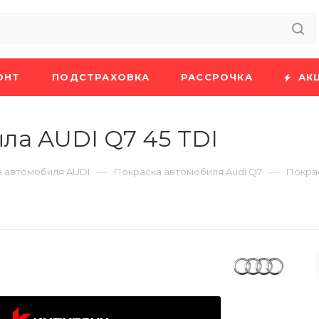
ОНТ
ПОДСТРАХОВКА
РАССРОЧКА
АК
ла AUDI Q7 45 TDI
—
—
 автомобиля AUDI
Покраска автомобиля Audi Q7
Покрас