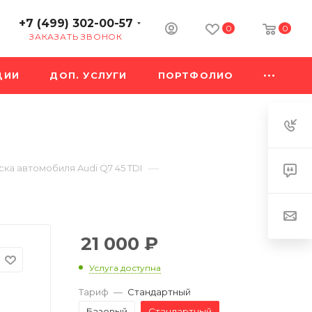
+7 (499) 302-00-57
0
0
ЗАКАЗАТЬ ЗВОНОК
ЦИИ
ДОП. УСЛУГИ
ПОРТФОЛИО
—
ка автомобиля Audi Q7 45 TDI
21 000
₽
Услуга доступна
Тариф
—
Стандартный
Базовый
Стандартный