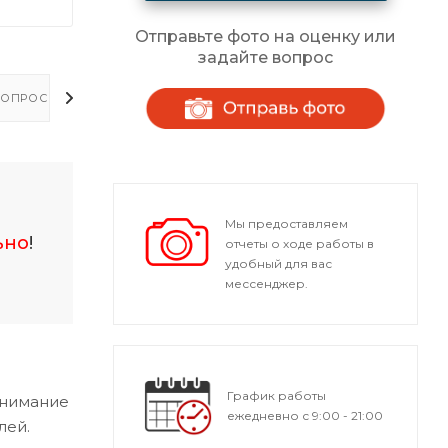
Отправьте фото на оценку или
задайте вопрос
ОПРОСЫ - ОТВЕТЫ
Мы предоставляем
ьно
!
отчеты о ходе работы в
удобный для вас
мессенджер.
График работы
внимание
ежедневно с 9:00 - 21:00
лей.