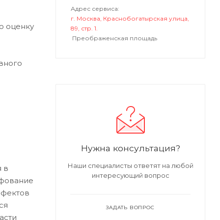
Адрес сервиса:
г. Москва, Краснобогатырская улица,
ю оценку
89, стр. 1.
Преображенская площадь
вного
Нужна консультация?
Наши специалисты ответят на любой
 в
интересующий вопрос
ифование
ефектов
ся
ЗАДАТЬ ВОПРОС
асти