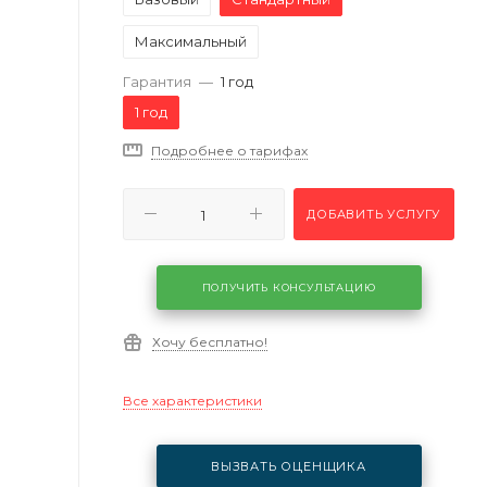
Максимальный
Гарантия
—
1 год
1 год
Подробнее о тарифах
ДОБАВИТЬ УСЛУГУ
ПОЛУЧИТЬ КОНСУЛЬТАЦИЮ
Хочу бесплатно!
Все характеристики
ВЫЗВАТЬ ОЦЕНЩИКА