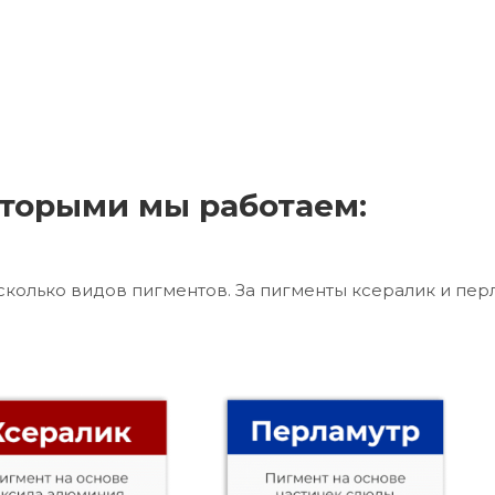
торыми мы работаем:
сколько видов пигментов. За пигменты ксералик и пер