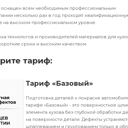
ех оснащен всем необходимым профессиональным
ании несколько раз в год проходят квалификационну
в на высоком профессиональном уровне.
ка технологов и производителей материалов для кузо
короткие сроки и высоким качеством.
рите тариф:
Тариф «Базовый»
Подготовка деталей к покраске автомобиля
тарифе «Базовый» - это поверхностное шл
элемента кузова без глубокой обработки д
на поверхности детали. Дефекты устраняют
шпатлеванием и грунтованием только в обл