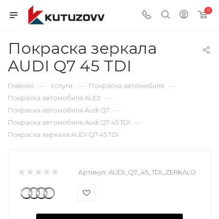
0
Покраска зеркала
AUDI Q7 45 TDI
—
—
—
Главная
Услуги
Покраска автомобиля
—
Покраска автомобиля AUDI
—
Покраска автомобиля Audi Q7
—
Покраска автомобиля Audi Q7 45 TDI
Покраска зеркала AUDI Q7 45 TDI
Артикул:
AUDI_Q7_45_TDI_ZERKALO