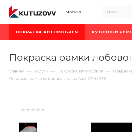
Москва
ПОКРАСКА АВТОМОБИЛЯ
КУЗОВНОЙ РЕМ
Покраска рамки лобового
—
—
—
Главная
Услуги
Покраска автомобиля
Покраска
Покраска рамки лобового стекла Audi Q7 45 TFSI