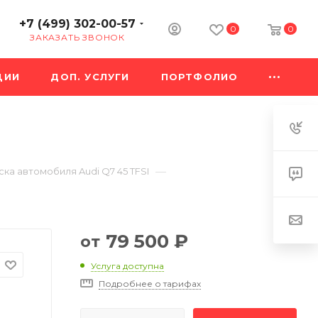
+7 (499) 302-00-57
0
0
ЗАКАЗАТЬ ЗВОНОК
ЦИИ
ДОП. УСЛУГИ
ПОРТФОЛИО
—
ка автомобиля Audi Q7 45 TFSI
79 500
₽
от
Услуга доступна
Подробнее о тарифах