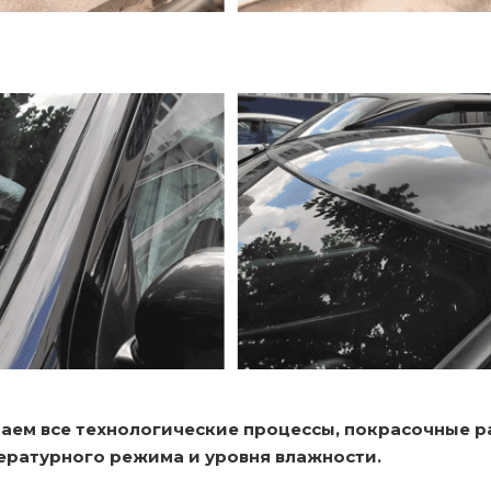
аем все технологические процессы, покрасочные 
ературного режима и уровня влажности.