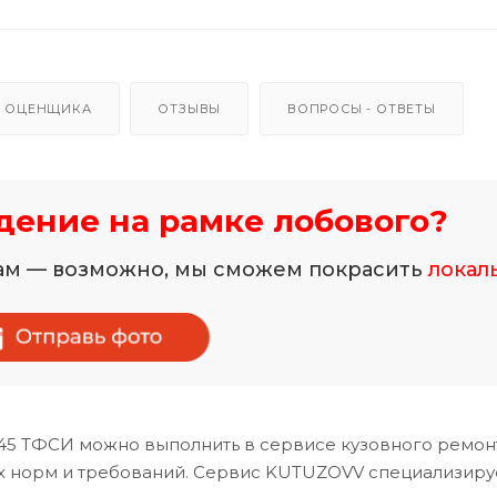
 ОЦЕНЩИКА
ОТЗЫВЫ
ВОПРОСЫ - ОТВЕТЫ
ение на рамке лобового?
нам — возможно, мы сможем покрасить
локал
 45 ТФСИ можно выполнить в сервисе кузовного ремон
х норм и требований. Сервис KUTUZOVV специализиру