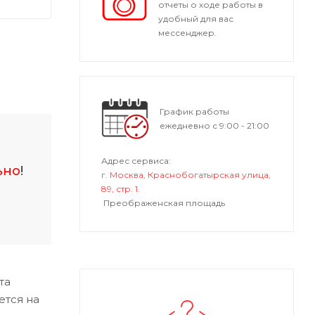
отчеты о ходе работы в
удобный для вас
мессенджер.
График работы
ежедневно с 9:00 - 21:00
Адрес сервиса:
ьно
!
г. Москва, Краснобогатырская улица,
89, стр. 1.
Преображенская площадь
та
ется на