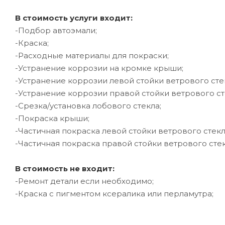
В стоимость услуги входит:
-Подбор автоэмали;
-Краска;
-Расходные материалы для покраски;
-Устранение коррозии на кромке крыши;
-Устранение коррозии левой стойки ветрового сте
-Устранение коррозии правой стойки ветрового ст
-Срезка/установка лобового стекла;
-Покраска крыши;
-Частичная покраска левой стойки ветрового стекл
-Частичная покраска правой стойки ветрового стек
В стоимость не входит:
-Ремонт детали если необходимо;
-Краска с пигментом ксералика или перламутра;