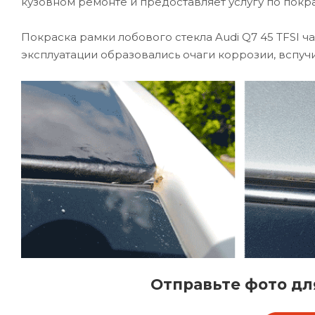
кузовном ремонте и предоставляет услугу по покра
Покраска рамки лобового стекла Audi Q7 45 TFSI ч
эксплуатации образовались очаги коррозии, вспучи
Отправьте фото дл