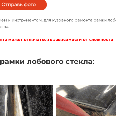
м и инструментом, для кузовного ремонта рамки лоб
екла.
нта может отличаться в зависимости от сложности
рамки лобового стекла: