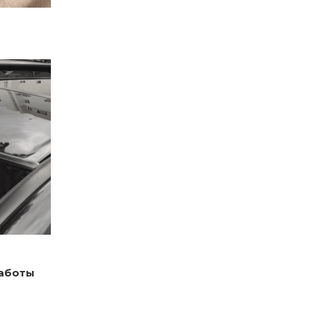
работы