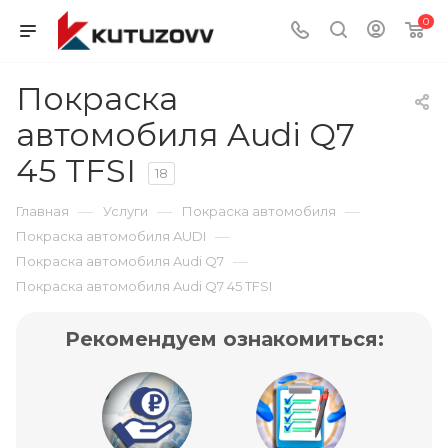
0
Покраска
автомобиля Audi Q7
45 TFSI
18
—
—
—
Главная
Услуги
Покраска автомобиля
—
Покраска автомобиля AUDI
—
Покраска автомобиля Audi Q7
Покраска автомобиля Audi Q7 45 TFSI
Рекомендуем ознакомиться: