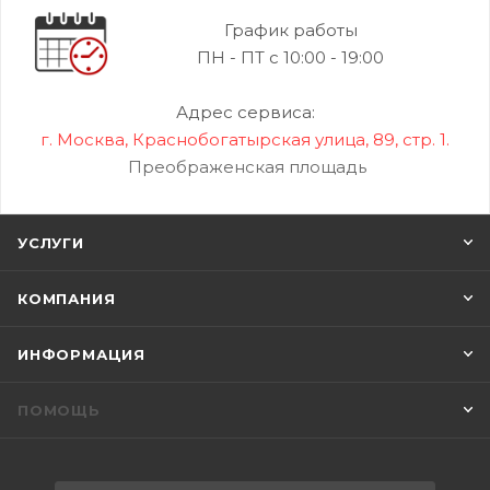
График работы
ПН - ПТ с 10:00 - 19:00
Адрес сервиса:
г. Москва, Краснобогатырская улица, 89, стр. 1.
Преображенская площадь
УСЛУГИ
КОМПАНИЯ
ИНФОРМАЦИЯ
ПОМОЩЬ