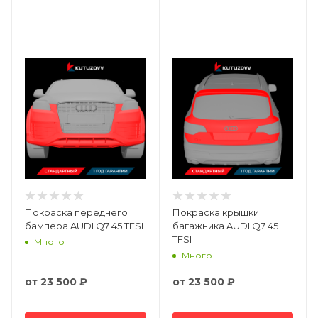
Покраска переднего
Покраска крышки
бампера AUDI Q7 45 TFSI
багажника AUDI Q7 45
TFSI
Много
Много
от
23 500 ₽
от
23 500 ₽