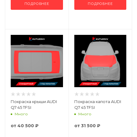
ПОДРОБНЕЕ
ПОДРОБНЕЕ
Покраска крыши AUDI
Покраска капота AUDI
Q7 45 TFSI
Q7 45 TFSI
Много
Много
от
40 500 ₽
от
31 500 ₽