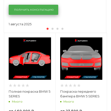
ПОЛУЧИТЬ КОНСУЛЬТАЦИЮ
1 августа 2025
Полная покраска BMW 5
Покраска переднего
SERIES
бампера BMW 5 SERIES
Много
Много
от
460 000 ₽
от
23 500 ₽