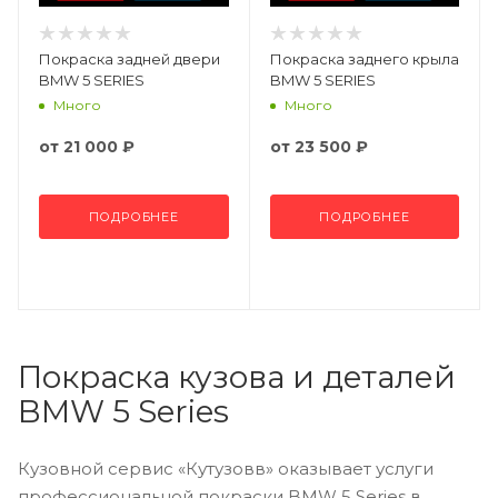
Покраска задней двери
Покраска заднего крыла
BMW 5 SERIES
BMW 5 SERIES
Много
Много
от
21 000 ₽
от
23 500 ₽
ПОДРОБНЕЕ
ПОДРОБНЕЕ
Покраска кузова и деталей
BMW 5 Series
Кузовной сервис «Кутузовв» оказывает услуги
профессиональной покраски BMW 5 Series в