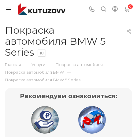
0
Покраска
автомобиля BMW 5
Series
18
—
—
—
Главная
Услуги
Покраска автомобиля
—
Покраска автомобиля BMW
Покраска автомобиля BMW 5 Series
Рекомендуем ознакомиться: