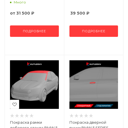
Много
от
31 500 ₽
39 500
₽
ПОДРОБНЕЕ
ПОДРОБНЕЕ
Покраска рамки
Покраска дверной
лобового стекла BMW 5
ручки BMW 5 SERIES