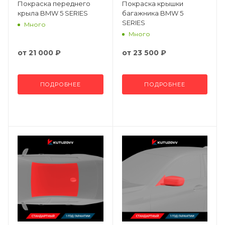
Покраска переднего
Покраска крышки
крыла BMW 5 SERIES
багажника BMW 5
SERIES
Много
Много
от
21 000 ₽
от
23 500 ₽
ПОДРОБНЕЕ
ПОДРОБНЕЕ