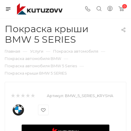
0
Покраска крыши
BMW 5 SERIES
—
—
—
Главная
Услуги
Покраска автомобиля
—
Покраска автомобиля BMW
—
Покраска автомобиля BMW 5 Series
Покраска крыши BMW 5 SERIES
Артикул:
BMW_5_SERIES_KRYSHA