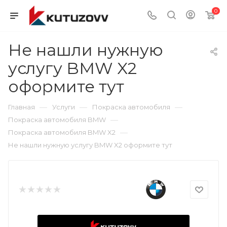
0
Не нашли нужную
услугу BMW X2
оформите тут
—
—
—
Главная
Услуги
Покраска автомобиля
—
Покраска автомобиля BMW
—
Покраска автомобиля BMW X2
Не нашли нужную услугу BMW X2 оформите тут