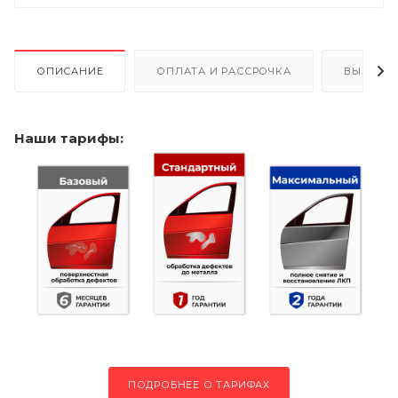
ОПИСАНИЕ
ОПЛАТА И РАССРОЧКА
ВЫЗОВ 
Наши тарифы:
ПОДРОБНЕЕ О ТАРИФАХ