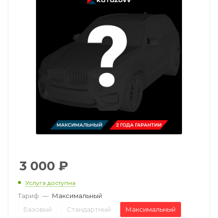
3 000
₽
Услуга доступна
Тариф
—
Максимальный
Базовый
Стандартный
Максимальный