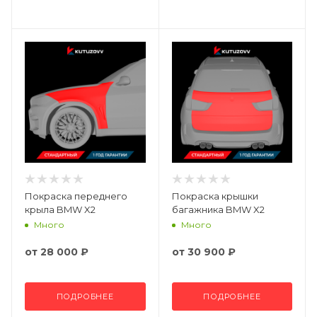
Покраска переднего
Покраска крышки
крыла BMW X2
багажника BMW X2
Много
Много
от
28 000 ₽
от
30 900 ₽
ПОДРОБНЕЕ
ПОДРОБНЕЕ