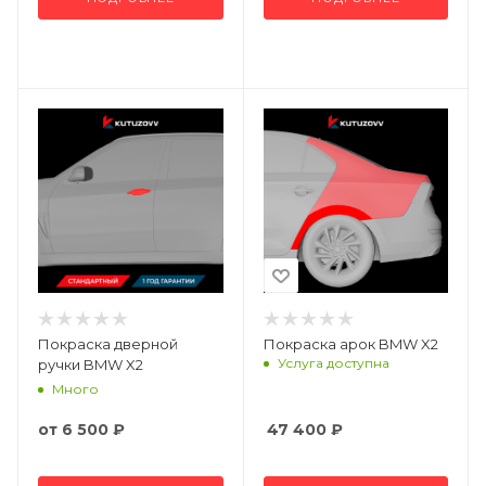
Покраска дверной
Покраска арок BMW X2
Услуга доступна
ручки BMW X2
Много
от
6 500 ₽
47 400
₽