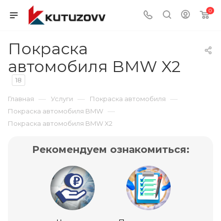
0
Покраска
автомобиля BMW X2
18
—
—
—
Главная
Услуги
Покраска автомобиля
—
Покраска автомобиля BMW
Покраска автомобиля BMW X2
Рекомендуем ознакомиться: