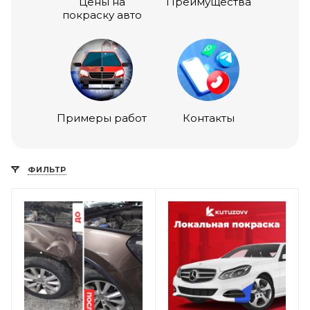
Цены на
Преимущества
покраску авто
Примеры работ
Контакты
ФИЛЬТР