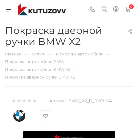
0
Покраска дверной
ручки BMW X2
—
—
—
Главная
Услуги
Покраска автомобиля
—
Покраска автомобиля BMW
—
Покраска автомобиля BMW X2
Покраска дверной ручки BMW X2
Артикул:
BMW_X2_D_RYCHKA