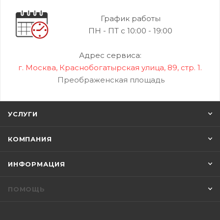
График работы
ПН - ПТ с 10:00 - 19:00
Адрес сервиса:
г. Москва, Краснобогатырская улица, 89, стр. 1.
Преображенская площадь
УСЛУГИ
КОМПАНИЯ
ИНФОРМАЦИЯ
ПОМОЩЬ