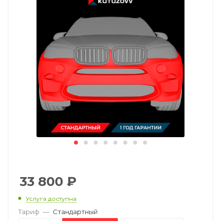
33 800
₽
Услуга доступна
Тариф
—
Стандартный