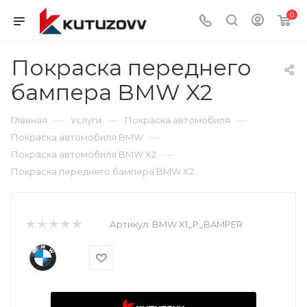
0
Покраска переднего
бампера BMW X2
—
—
—
Главная
Услуги
Покраска автомобиля
—
Покраска автомобиля BMW
—
Покраска автомобиля BMW X2
Покраска переднего бампера BMW X2
Артикул:
BMW X1_P_BAMPER