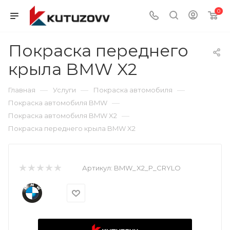
0
Покраска переднего
крыла BMW X2
—
—
—
Главная
Услуги
Покраска автомобиля
—
Покраска автомобиля BMW
—
Покраска автомобиля BMW X2
Покраска переднего крыла BMW X2
Артикул:
BMW_X2_P_CRYLO