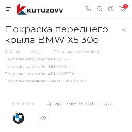
0
Покраска переднего
крыла BMW X5 30d
—
—
—
Главная
Услуги
Покраска автомобиля
—
Покраска автомобиля BMW
—
Покраска автомобиля BMW X5
—
Покраска автомобиля BMW X5 30d
Покраска переднего крыла BMW X5 30d
Артикул:
BMW_X5_30d_P_CRYLO