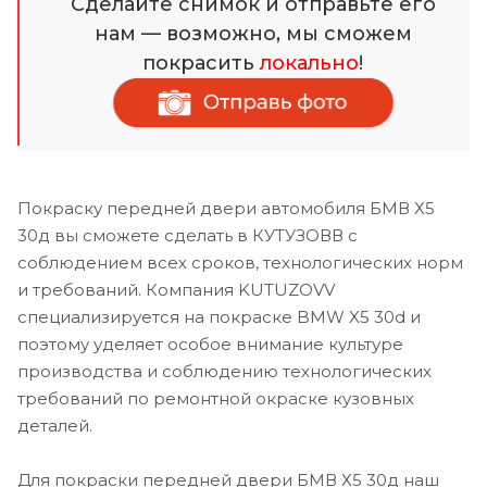
Сделайте снимок и отправьте его
нам — возможно, мы сможем
покрасить
локально
!
Покраску передней двери автомобиля БМВ Х5
30д вы сможете сделать в КУТУЗОВВ с
соблюдением всех сроков, технологических норм
и требований. Компания KUTUZOVV
специализируется на покраске BMW X5 30d и
поэтому уделяет особое внимание культуре
производства и соблюдению технологических
требований по ремонтной окраске кузовных
деталей.
Для покраски передней двери БМВ Х5 30д наш