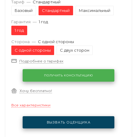
Тариф
—
Стандартный
Базовый
Стандартный
Максимальный
Гарантия
—
1 год
1 год
Сторона
—
С одной стороны
С одной стороны
С двух сторон
Подробнее о тарифах
ПОЛУЧИТЬ КОНСУЛЬТАЦИЮ
Хочу бесплатно!
Все характеристики
ВЫЗВАТЬ ОЦЕНЩИКА