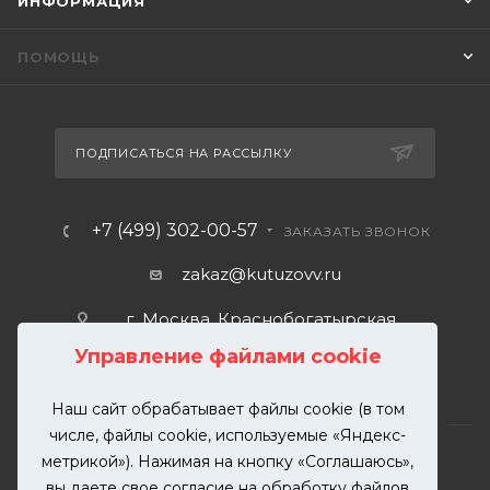
ИНФОРМАЦИЯ
ПОМОЩЬ
ПОДПИСАТЬСЯ НА РАССЫЛКУ
+7 (499) 302-00-57
ЗАКАЗАТЬ ЗВОНОК
zakaz@kutuzovv.ru
г. Москва, Краснобогатырская
улица, 89, стр. 1.
Управление файлами cookie
Наш сайт обрабатывает файлы cookie (в том
числе, файлы cookie, используемые «Яндекс-
метрикой»). Нажимая на кнопку «Соглашаюсь»,
вы даете свое согласие на обработку файлов