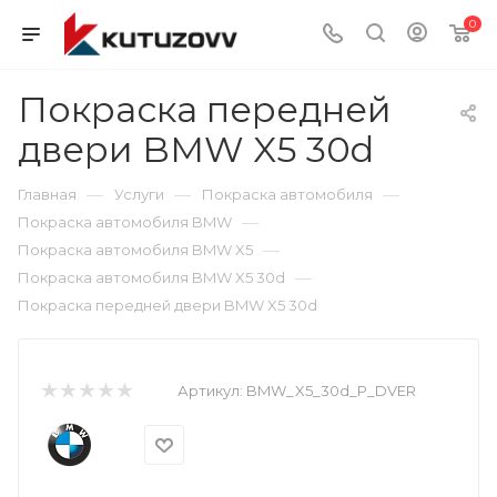
0
Покраска передней
двери BMW X5 30d
—
—
—
Главная
Услуги
Покраска автомобиля
—
Покраска автомобиля BMW
—
Покраска автомобиля BMW X5
—
Покраска автомобиля BMW X5 30d
Покраска передней двери BMW X5 30d
Артикул:
BMW_X5_30d_P_DVER