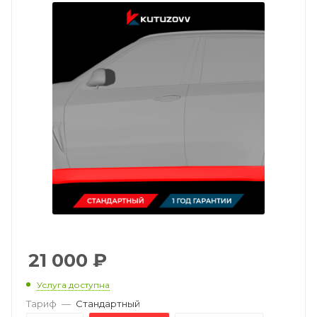
21 000
₽
Услуга доступна
Тариф
—
Стандартный