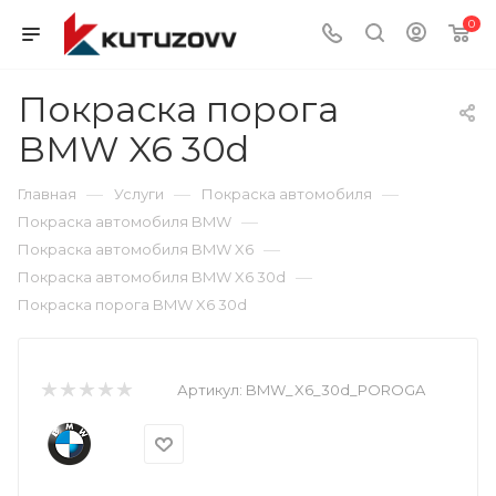
0
Покраска порога
BMW X6 30d
—
—
—
Главная
Услуги
Покраска автомобиля
—
Покраска автомобиля BMW
—
Покраска автомобиля BMW X6
—
Покраска автомобиля BMW X6 30d
Покраска порога BMW X6 30d
Артикул:
BMW_X6_30d_POROGA